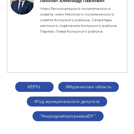
Лихолат Александр Павлович
Член Регионального политического
совета, член Местного политического
совета Кольского района, Секретарь
местного отделения Кольского района
Партии, Глава Кольского района
#ЕР51
#Мурманская область
#Год муниципального депутата
"#народнаяпрограммаЕР "