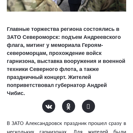
Главные торжества региона состоялись в
ЗАТО Североморск: подъем Андреевского
флага, митинг у мемориала Героям-
североморцам, прохождение войск
гарнизона, выставка вооружения и военной
техники Северного флота, а также
праздничный концерт. Жителей
поприветствовал губернатор Андрей
Чибис.
В ЗАТО Александровск праздник прошел сразу в
нескольких гарнизонах. Для жителей были