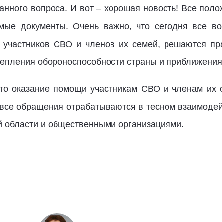
данного вопроса. И вот – хорошая новость! Все пол
мые документы. Очень важно, что сегодня все в
 участников СВО и членов их семей, решаются пра
епления обороноспособности страны и приближения
что оказание помощи участникам СВО и членам их
 все обращения отрабатываются в тесном взаимоде
 области и общественными организациями.