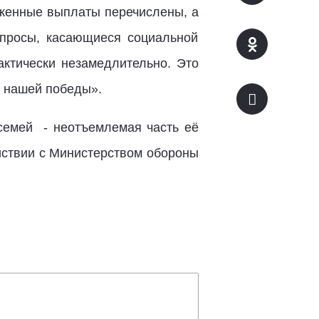
оженные выплаты перечислены, а
опросы, касающиеся социальной
ктически незамедлительно. Это
 нашей победы».
 семей - неотъемлемая часть её
йствии с Министерством обороны