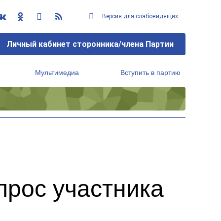
Версия для слабовидящих
Личный кабинет сторонника/члена Партии
Мультимедиа
Вступить в партию
Региональный исполнительный комитет
прос участника