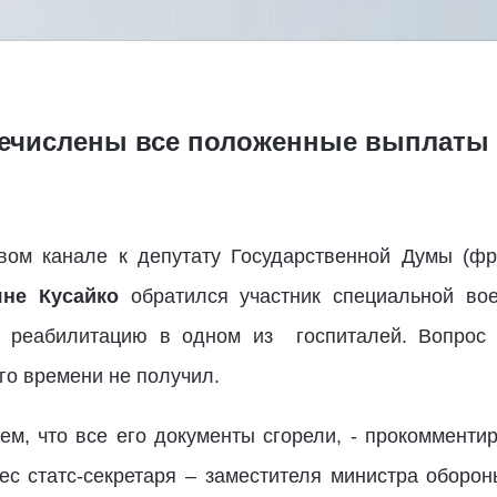
ечислены все положенные выплаты
ом канале к депутату Государственной Думы (фр
яне Кусайко
обратился участник специальной вое
л реабилитацию в одном из госпиталей. Вопрос
го времени не получил.
м, что все его документы сгорели, - прокомменти
ес статс-секретаря – заместителя министра оборо