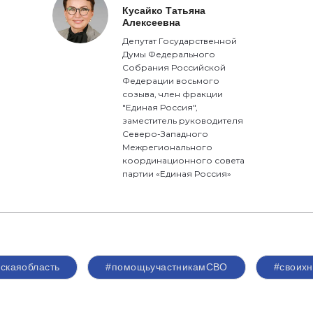
Кусайко Татьяна
Алексеевна
Депутат Государственной
Думы Федерального
Собрания Российской
Федерации восьмого
созыва, член фракции
"Единая Россия",
заместитель руководителя
Северо-Западного
Межрегионального
координационного совета
партии «Единая Россия»
скаяобласть
#помощьучастникамСВО
#своих