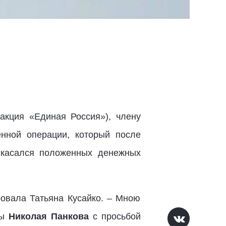
акция «Единая Россия»), члену
нной операции, который после
 касался положенных денежных
ровала Татьяна Кусайко. – Мною
ны
Николая Панкова
с просьбой