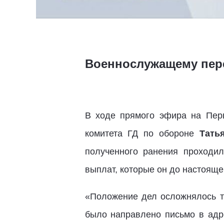
Военнослужащему пер
В ходе прямого эфира на Перв
комитета ГД по обороне
Тать
полученного ранения проходи
выплат, которые он до настояще
«Положение дел осложнялось те
было направлено письмо в адр