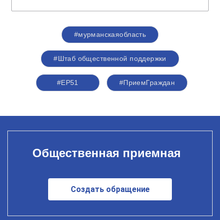
#мурманскаяобласть
#Штаб общественной поддержки
#ЕР51
#ПриемГраждан
Общественная приемная
Создать обращение