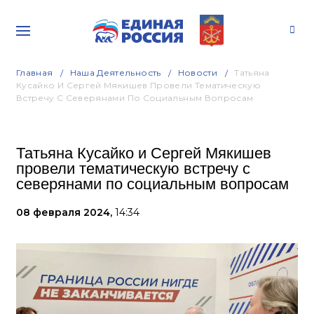
Главная
Наша Деятельность
Новости
Татьяна
Кусайко И Сергей Мякишев Провели Тематическую
Встречу С Северянами По Социальным Вопросам
Татьяна Кусайко и Сергей Мякишев
провели тематическую встречу с
северянами по социальным вопросам
08 февраля 2024,
14:34