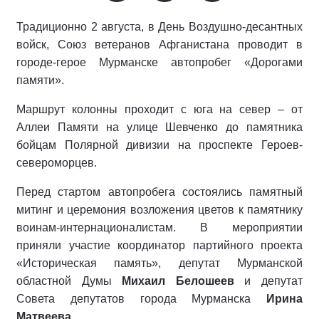
Традиционно 2 августа, в День Воздушно-десантных
войск, Союз ветеранов Афганистана проводит в
городе-герое Мурманске автопробег «Дорогами
памяти».
Маршрут колонны проходит с юга на север – от
Аллеи Памяти на улице Шевченко до памятника
бойцам Полярной дивизии на проспекте Героев-
североморцев.
Перед стартом автопробега состоялись памятный
митинг и церемония возложения цветов к памятнику
воинам-интернационалистам. В мероприятии
приняли участие координатор партийного проекта
«Историческая память», депутат Мурманской
областной Думы
Михаил Белошеев
и депутат
Совета депутатов города Мурманска
Ирина
Матвеева
.