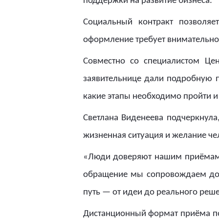
поддержки на развитие бизнеса.
Социальный контракт позволяе
оформление требует внимательно
Совместно со специалистом Це
заявительнице дали подробную по
какие этапы необходимо пройти и
Светлана Виденеева подчеркнула
жизненная ситуация и желание чел
«Люди доверяют нашим приёмам,
обращение мы сопровождаем до р
путь — от идеи до реального реш
Дистанционный формат приёма по