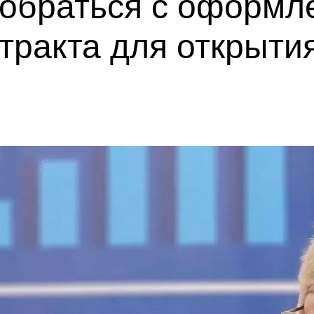
зобраться с оформл
тракта для открыти