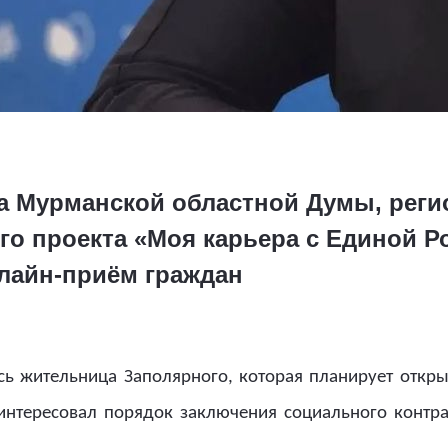
а Мурманской областной Думы, рег
го проекта «Моя карьера с Единой Р
лайн-приём граждан
сь жительница Заполярного, которая планирует откры
нтересовал порядок заключения социального контра