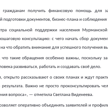
т гражданам получить финансовую помощь для за
й подготовки документов, бизнес-плана и соблюдения
нтра социальной поддержки населения Мурманской
шаговую консультацию: с чего начать сбор документ
 на что обратить внимание для успешного получения в
, что такие обращения особенно важны, поскольку за
овека развиваться, работать и создавать своё дело.
 открыто рассказывают о своих планах и ждут практ
езультата. Важно не просто проконсультировать чел
ения вопроса», — отметила Светлана Виденеева.
зволяет оперативно объединять заявителей и профиль