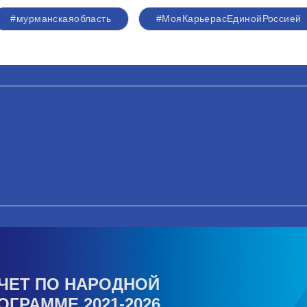
#мурманскаяобласть
#МояКарьерасЕдинойРоссией
ЧЕТ ПО НАРОДНОЙ
ОГРАММЕ 2021-2026