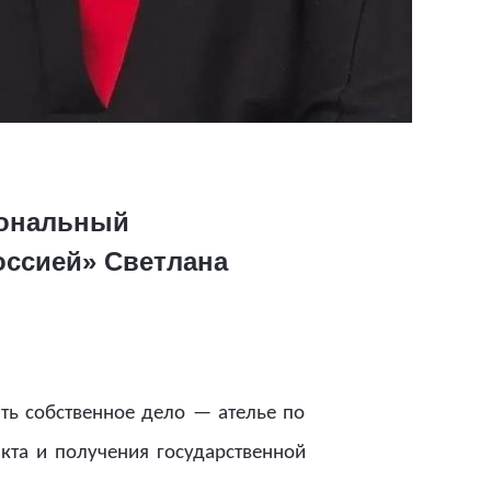
иональный
оссией» Светлана
ть собственное дело — ателье по
кта и получения государственной