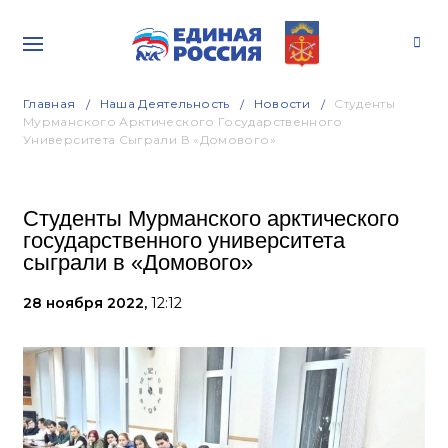
Главная
Наша Деятельность
Новости
Студенты
Мурманского Арктического Государственного
Университета Сыграли В «Домового»
Студенты Мурманского арктического
государственного университета
сыграли в «Домового»
28 ноября 2022,
12:12