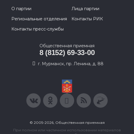
О партии
Лица партии
Региональные отделения
Контакты РИК
Контакты пресс-службы
Общественная приемная
8 (8152) 69-33-00
г. Мурманск, пр. Ленина, д. 88
© 2005-2026, Общественная приемная
При полном или частичном использовании материалов