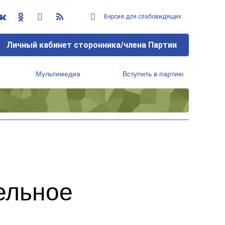
Версия для слабовидящих
Личный кабинет сторонника/члена Партии
Мультимедиа
Вступить в партию
Региональный исполнительный комитет
ельное