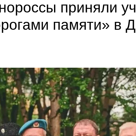
нороссы приняли уч
орогами памяти» в 