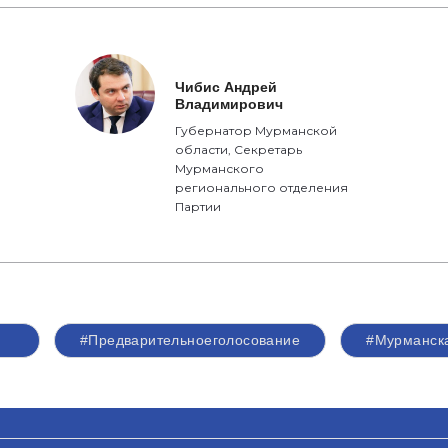
Чибис Андрей
Владимирович
Губернатор Мурманской
области, Секретарь
Мурманского
регионального отделения
Партии
#Предварительноеголосование
#Мурманска