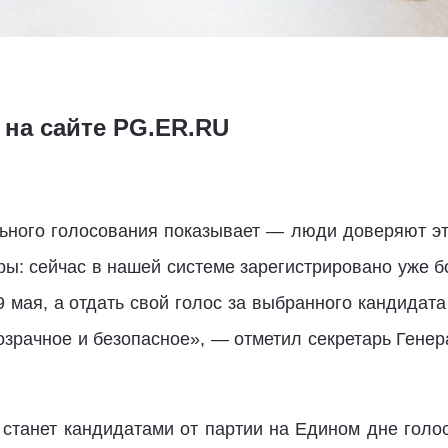
 на сайте PG.ER.RU
ного голосования показывает — люди доверяют эт
ры: сейчас в нашей системе зарегистрировано уже б
 мая, а отдать свой голос за выбранного кандидат
озрачное и безопасное», — отметил секретарь Гене
о станет кандидатами от партии на Едином дне голо