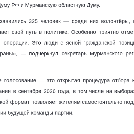
Думу РФ и Мурманскую областную Думу.
 заявились 325 человек — среди них волонтёры, 
нает свой путь в политике. Особенно приятно отме
й операции. Это люди с ясной гражданской позици
траны», — подчеркнул секретарь Мурманского рег
е голосование — это открытая процедура отбора к
ния в сентябре 2026 года, в том числе на выбор
кой формат позволяет жителям самостоятельно подд
нии будущей команды партии.