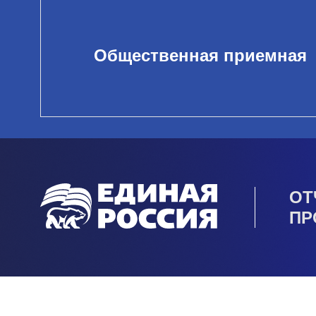
Общественная приемная
ОТ
ПР