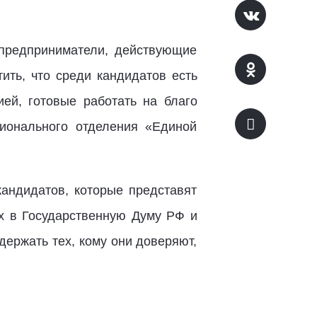
предприниматели, действующие
тить, что среди кандидатов есть
ей, готовые работать на благо
ионального отделения «Единой
андидатов, которые представят
ах в Государственную Думу РФ и
ержать тех, кому они доверяют,