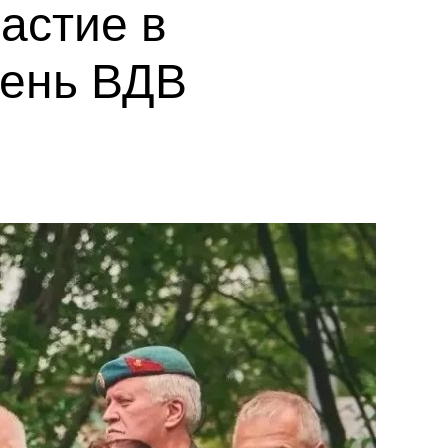
астие в
День ВДВ