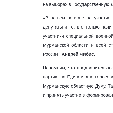
на выборах в Государственную 
«В нашем регионе на участие
депутаты и те, кто только начи
участники специальной военно
Мурманской области и всей с
России»
Андрей Чибис
.
Напомним, что предварительно
партию на Едином дне голосова
Мурманскую областную Думу. Та
и принять участие в формирова