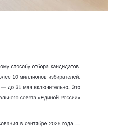
ому способу отбора кандидатов.
олее 10 миллионов избирателей.
а — до 31 мая включительно. Это
рального совета «Единой России»
сования в сентябре 2026 года —