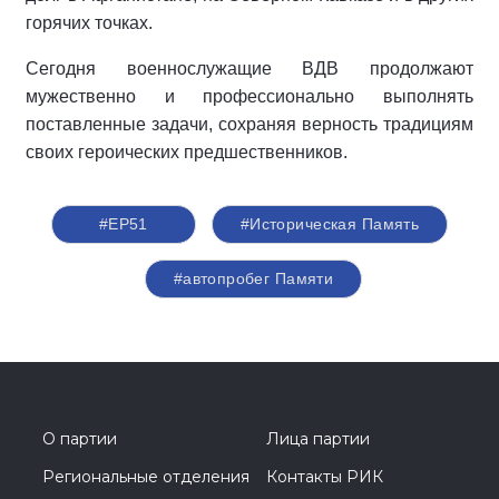
горячих точках.
Сегодня военнослужащие ВДВ продолжают
мужественно и профессионально выполнять
поставленные задачи, сохраняя верность традициям
своих героических предшественников.
#ЕР51
#Историческая Память
#автопробег Памяти
О партии
Лица партии
Региональные отделения
Контакты РИК