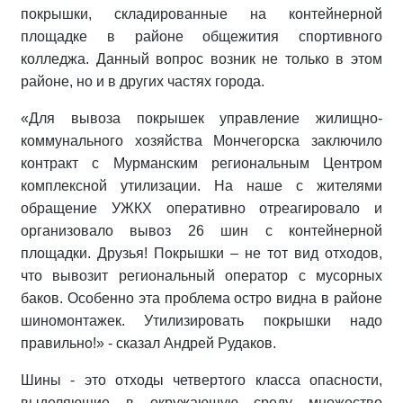
покрышки, складированные на контейнерной
площадке в районе общежития спортивного
колледжа. Данный вопрос возник не только в этом
районе, но и в других частях города.
«Для вывоза покрышек управление жилищно-
коммунального хозяйства Мончегорска заключило
контракт с Мурманским региональным Центром
комплексной утилизации. На наше с жителями
обращение УЖКХ оперативно отреагировало и
организовало вывоз 26 шин с контейнерной
площадки. Друзья! Покрышки – не тот вид отходов,
что вывозит региональный оператор с мусорных
баков. Особенно эта проблема остро видна в районе
шиномонтажек. Утилизировать покрышки надо
правильно!» - сказал Андрей Рудаков.
Шины - это отходы четвертого класса опасности,
выделяющие в окружающую среду множество