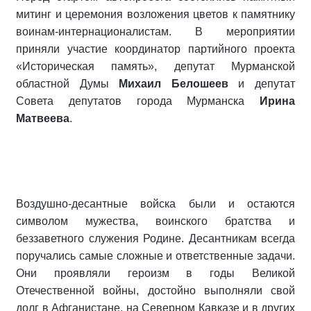
митинг и церемония возложения цветов к памятнику
воинам-интернационалистам. В мероприятии
приняли участие координатор партийного проекта
«Историческая память», депутат Мурманской
областной Думы
Михаил Белошеев
и депутат
Совета депутатов города Мурманска
Ирина
Матвеева
.
Воздушно-десантные войска были и остаются
символом мужества, воинского братства и
беззаветного служения Родине. Десантникам всегда
поручались самые сложные и ответственные задачи.
Они проявляли героизм в годы Великой
Отечественной войны, достойно выполняли свой
долг в Афганистане, на Северном Кавказе и в других