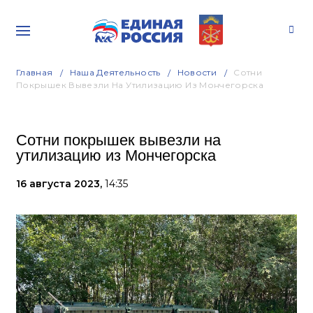
Главная
Наша Деятельность
Новости
Сотни
Покрышек Вывезли На Утилизацию Из Мончегорска
Сотни покрышек вывезли на
утилизацию из Мончегорска
16 августа 2023,
14:35