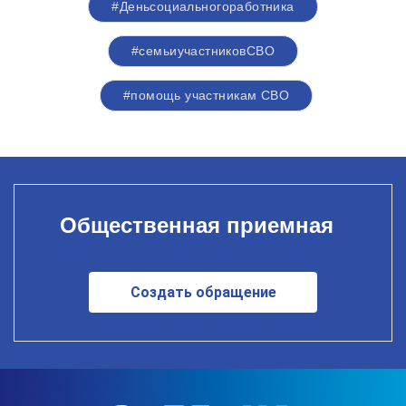
#Деньсоциальногоработника
#семьиучастниковСВО
#помощь участникам СВО
Общественная приемная
Создать обращение