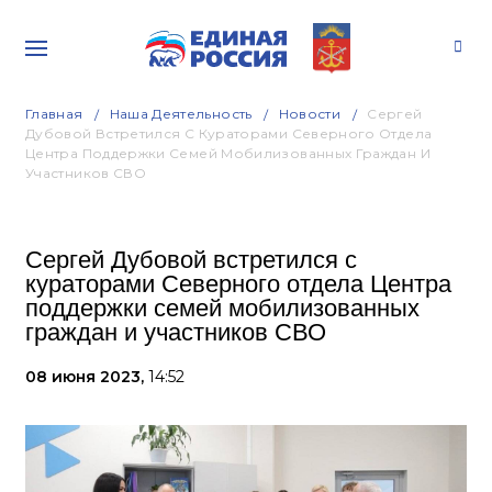
Главная
Наша Деятельность
Новости
Сергей
Дубовой Встретился С Кураторами Северного Отдела
Центра Поддержки Семей Мобилизованных Граждан И
Участников СВО
Сергей Дубовой встретился с
кураторами Северного отдела Центра
поддержки семей мобилизованных
граждан и участников СВО
08 июня 2023,
14:52