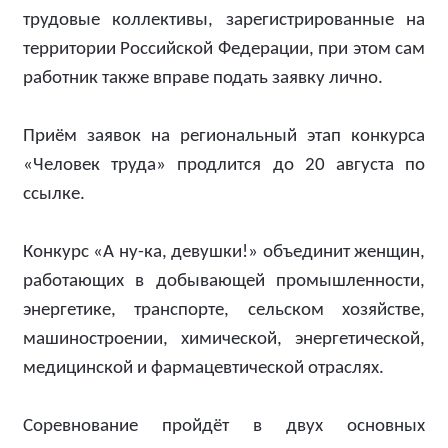
трудовые коллективы, зарегистрированные на
территории Российской Федерации, при этом сам
работник также вправе подать заявку лично.
Приём заявок на региональный этап конкурса
«Человек труда» продлится до 20 августа по
ссылке.
Конкурс «А ну-ка, девушки!» объединит женщин,
работающих в добывающей промышленности,
энергетике, транспорте, сельском хозяйстве,
машиностроении, химической, энергетической,
медицинской и фармацевтической отраслях.
Соревнование пройдёт в двух основных