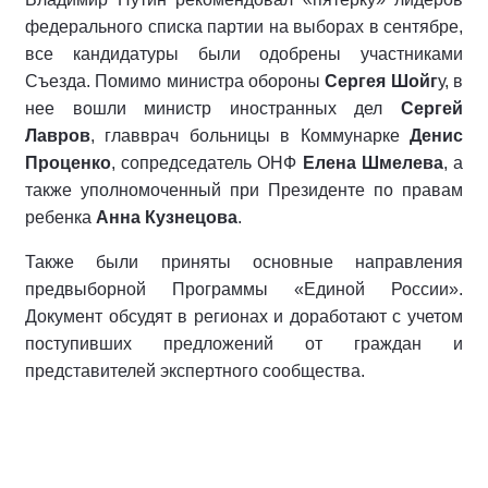
федерального списка партии на выборах в сентябре,
все кандидатуры были одобрены участниками
Съезда. Помимо министра обороны
Сергея Шойг
у, в
нее вошли министр иностранных дел
Сергей
Лавров
, главврач больницы в Коммунарке
Денис
Проценко
, сопредседатель ОНФ
Елена Шмелева
, а
также уполномоченный при Президенте по правам
ребенка
Анна Кузнецова
.
Также были приняты основные направления
предвыборной Программы «Единой России».
Документ обсудят в регионах и доработают с учетом
поступивших предложений от граждан и
представителей экспертного сообщества.