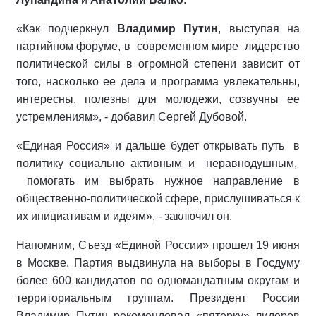
«Как подчеркнул
Владимир Путин
, выступая на
партийном форуме, в современном мире лидерство
политической силы в огромной степени зависит от
того, насколько ее дела и программа увлекательны,
интересны, полезны для молодежи, созвучны ее
устремлениям», - добавил Сергей Дубовой.
«Единая Россия» и дальше будет открывать путь в
политику социально активным и неравнодушным,
помогать им выбрать нужное направление в
общественно-политической сфере, прислушиваться к
их инициативам и идеям», - заключил он.
Напомним, Съезд «Единой России» прошел 19 июня
в Москве. Партия выдвинула на выборы в Госдуму
более 600 кандидатов по одномандатным округам и
территориальным группам. Президент России
Владимир Путин рекомендовал «пятерку» лидеров