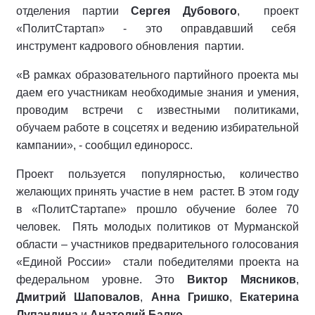
отделения партии
Сергея Дубового
, проект
«ПолитСтартап» - это оправдавший себя
инструмент кадрового обновления партии.
«В рамках образовательного партийного проекта мы
даем его участникам необходимые знания и умения,
проводим встречи с известными политиками,
обучаем работе в соцсетях и ведению избирательной
кампании», - сообщил единоросс.
Проект пользуется популярностью, количество
желающих принять участие в нем растет. В этом году
в «ПолитСтартапе» прошло обучение более 70
человек. Пять молодых политиков от Мурманской
области – участников предварительного голосования
«Единой России» стали победителями проекта на
федеральном уровне. Это
Виктор Мясников
,
Дмитрий Шаповалов
,
Анна Гришко
,
Екатерина
Лупандина
и
Анатолий Балко
.