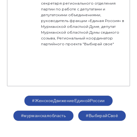
секретаря регионального отделения
партии по работе с депутатами и
депутатскими объединениями,
руководитель фракции «Единая Россия» в
Мурманской областной Думе, депутат
Мурманской областной Думы седьмого
созыва, Региональный координатор
партийного проекта "Выбирай свое"
#ЖенскоеДвижениеЕдинойРоссии
#мурманскаяобласть
#ВыбирайСвоё