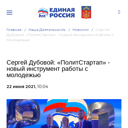
Главная
Наша Деятельность
Новости
Сергей
Дубовой: «ПолитСтартап» - Новый Инструмент Работы С
Молодежью
Сергей Дубовой: «ПолитСтартап» -
новый инструмент работы с
молодежью
22 июня 2021,
10:04