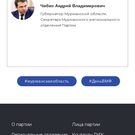
Чибис Андрей Владимирович
Губернатор Мурманской области,
Секретарь Мурманского регионального
отделения Партии
#мурманскаяобласть
#ДеньВМФ
О партии
Лица партии
Региональные отделения
Контакты РИК