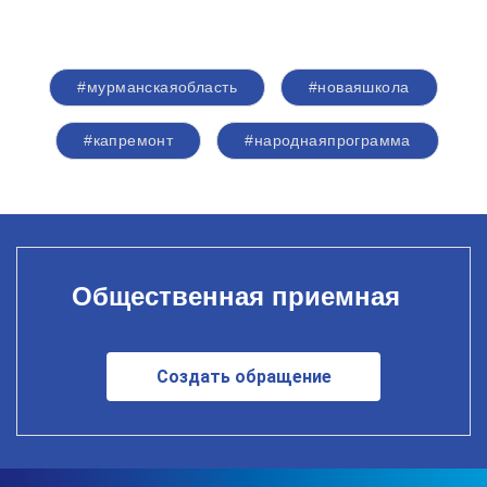
#мурманскаяобласть
#новаяшкола
#капремонт
#народнаяпрограмма
Общественная приемная
Создать обращение