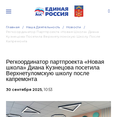
Главная
Наша Деятельность
Новости
Регкоординатор Партпроекта «Новая Школа» Диана
Кузнецова Посетила Верхнетуломскую Школу После
Капремонта
Регкоординатор партпроекта «Новая
школа» Диана Кузнецова посетила
Верхнетуломскую школу после
капремонта
30 сентября 2025,
10:53