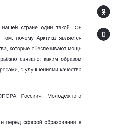
 нашей стране один такой. Он
 том, почему Арктика является
тва, которые обеспечивают мощь
рьёзно связано: каким образом
просами, с улучшениями качества
«ОПОРА России», Молодёжного
е и перед сферой образования в