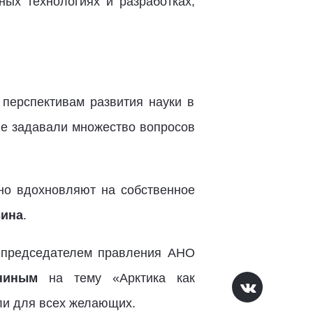
ных технологиях и разработках,
перспективам развития науки в
ые задавали множество вопросов
но вдохновляют на собственное
ьина
.
с председателем правления АНО
ниным
на тему «Арктика как
ли для всех желающих.