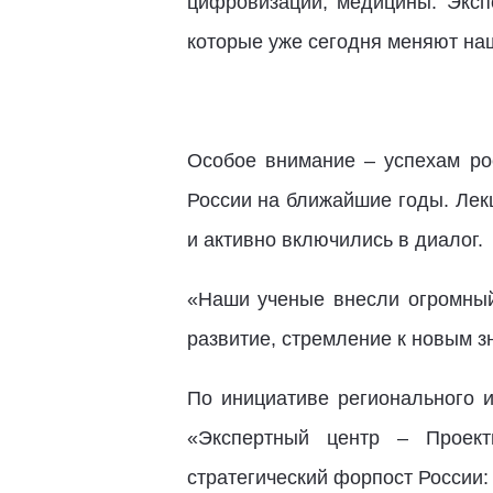
цифровизации, медицины. Экспе
которые уже сегодня меняют на
Особое внимание – успехам ро
России на ближайшие годы. Лек
и активно включились в диалог.
«Наши ученые внесли огромный
развитие, стремление к новым з
По инициативе регионального 
«Экспертный центр – Проек
стратегический форпост России