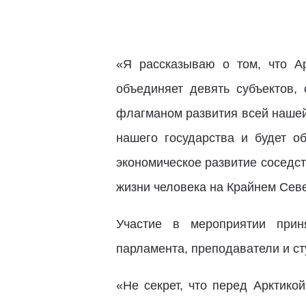
«Я рассказываю о том, что А
объединяет девять субъектов,
флагманом развития всей нашей
нашего государства и будет о
экономическое развитие соседст
жизни человека на Крайнем Сев
Участие в мероприятии прин
парламента, преподаватели и с
«Не секрет, что перед Арктико