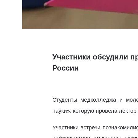
Участники обсудили пр
России
Студенты медколледжа и моло
науки», которую провела лекто
Участники встречи познакомили