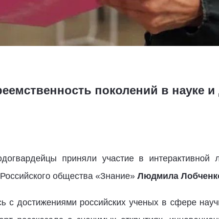
еемственность поколений в науке и
догвардейцы приняли участие в интерактивной л
р Российского общества «Знание»
Людмила Лобченк
сь с достижениями российских ученых в сфере научн