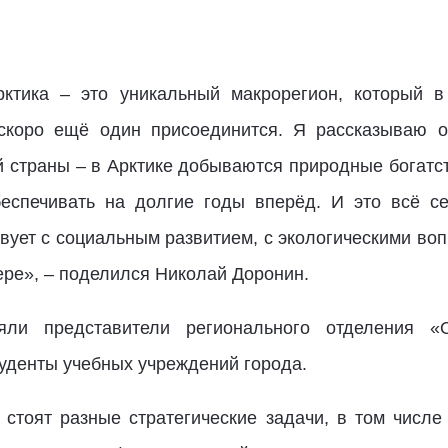
рктика – это уникальный макрорегион, который в
 скоро ещё один присоединится. Я рассказываю о
 страны – в Арктике добываются природные богатс
беспечивать на долгие годы вперёд. И это всё се
вует с социальным развитием, с экологическими во
ере», – поделился Николай Доронин.
яли представители регионального отделения 
туденты учебных учреждений города.
й стоят разные стратегические задачи, в том числ