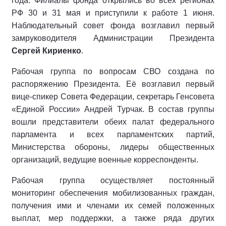
года. Филиалы фонда открылись во всех регионах
РФ 30 и 31 мая и приступили к работе 1 июня.
Наблюдательный совет фонда возглавил первый
замруководителя Администрации Президента
Сергей Кириенко
.
Рабочая группа по вопросам СВО создана по
распоряжению Президента. Её возглавил первый
вице-спикер Совета Федерации, секретарь Генсовета
«Единой России» Андрей Турчак. В состав группы
вошли представители обеих палат федерального
парламента и всех парламентских партий,
Министерства обороны, лидеры общественных
организаций, ведущие военные корреспонденты.
Рабочая группа осуществляет постоянный
мониторинг обеспечения мобилизованных граждан,
получения ими и членами их семей положенных
выплат, мер поддержки, а также ряда других