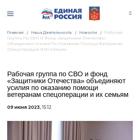
Главная
Наша Деятельность
Новости
Рабочая
Группа По СВО И Фонд «Защитники Отечества»
Объединяют Усилия По Оказанию Помощи Ветеранам
Спецоперации И Их Семьям
Рабочая группа по СВО и фонд
«Защитники Отечества» объединяют
усилия по оказанию помощи
ветеранам спецоперации и их семьям
09 июня 2023,
15:12