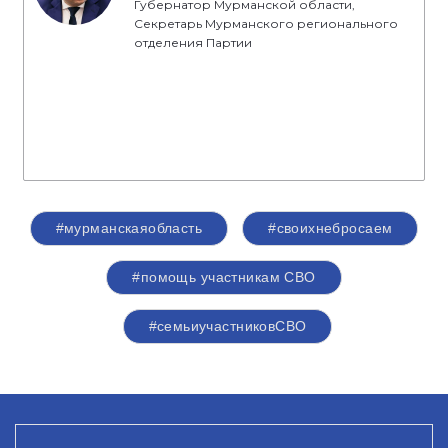
Губернатор Мурманской области,
Секретарь Мурманского регионального
отделения Партии
#мурманскаяобласть
#своихнебросаем
#помощь участникам СВО
#семьиучастниковСВО