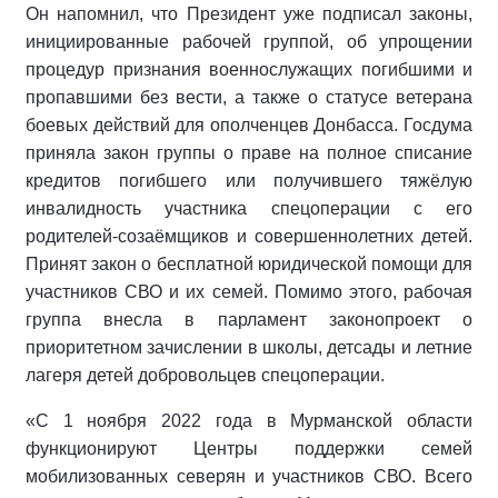
Он напомнил, что Президент уже подписал законы,
инициированные рабочей группой, об упрощении
процедур признания военнослужащих погибшими и
пропавшими без вести, а также о статусе ветерана
боевых действий для ополченцев Донбасса. Госдума
приняла закон группы о праве на полное списание
кредитов погибшего или получившего тяжёлую
инвалидность участника спецоперации с его
родителей-созаёмщиков и совершеннолетних детей.
Принят закон о бесплатной юридической помощи для
участников СВО и их семей. Помимо этого, рабочая
группа внесла в парламент законопроект о
приоритетном зачислении в школы, детсады и летние
лагеря детей добровольцев спецоперации.
«С 1 ноября 2022 года в Мурманской области
функционируют Центры поддержки семей
мобилизованных северян и участников СВО. Всего