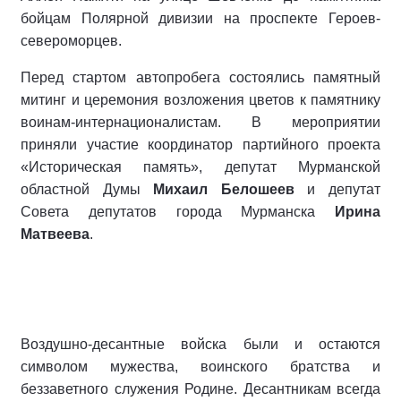
бойцам Полярной дивизии на проспекте Героев-
североморцев.
Перед стартом автопробега состоялись памятный
митинг и церемония возложения цветов к памятнику
воинам-интернационалистам. В мероприятии
приняли участие координатор партийного проекта
«Историческая память», депутат Мурманской
областной Думы
Михаил Белошеев
и депутат
Совета депутатов города Мурманска
Ирина
Матвеева
.
Воздушно-десантные войска были и остаются
символом мужества, воинского братства и
беззаветного служения Родине. Десантникам всегда