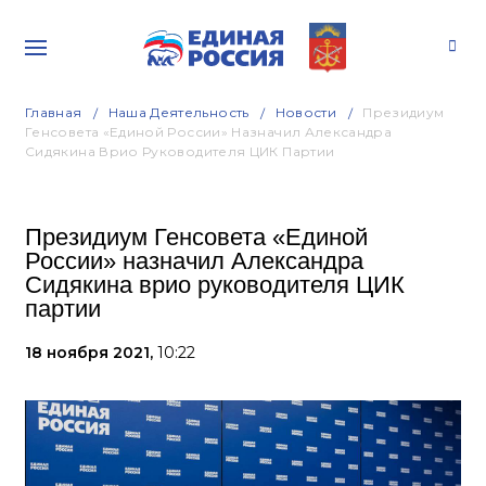
Главная
Наша Деятельность
Новости
Президиум
Генсовета «Единой России» Назначил Александра
Сидякина Врио Руководителя ЦИК Партии
Президиум Генсовета «Единой
России» назначил Александра
Сидякина врио руководителя ЦИК
партии
18 ноября 2021,
10:22