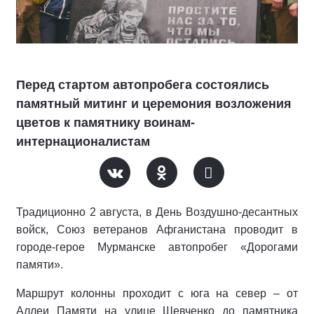
Перед стартом автопробега состоялись
памятный митинг и церемония возложения
цветов к памятнику воинам-
интернационалистам
Традиционно 2 августа, в День Воздушно-десантных
войск, Союз ветеранов Афганистана проводит в
городе-герое Мурманске автопробег «Дорогами
памяти».
Маршрут колонны проходит с юга на север – от
Аллеи Памяти на улице Шевченко до памятника