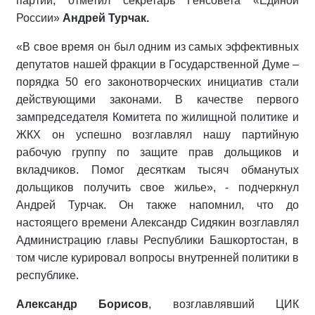
партии, отметил секретарь Генсовета «Единой
России»
Андрей Турчак.
«В свое время он был одним из самых эффективных
депутатов нашей фракции в Государственной Думе –
порядка 50 его законотворческих инициатив стали
действующими законами. В качестве первого
зампредседателя Комитета по жилищной политике и
ЖКХ он успешно возглавлял нашу партийную
рабочую группу по защите прав дольщиков и
вкладчиков. Помог десяткам тысяч обманутых
дольщиков получить свое жилье», - подчеркнул
Андрей Турчак. Он также напомнил, что до
настоящего времени Александр Сидякин возглавлял
Администрацию главы Республики Башкортостан, в
том числе курировал вопросы внутренней политики в
республике.
Александр Борисов
, возглавлявший ЦИК