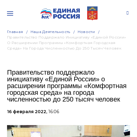
Главная
Наша Деятельность
Новости
Правительство Поддержало Инициативу «Единой России»
О Расширении Программы «Комфортная Городская
Среда» На Города Численностью До 250 Тысяч Человек
Правительство поддержало
инициативу «Единой России» о
расширении программы «Комфортная
городская среда» на города
численностью до 250 тысяч человек
16 февраля 2022,
16:06