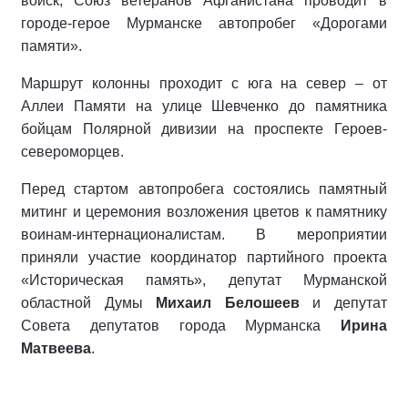
войск, Союз ветеранов Афганистана проводит в
городе-герое Мурманске автопробег «Дорогами
памяти».
Маршрут колонны проходит с юга на север – от
Аллеи Памяти на улице Шевченко до памятника
бойцам Полярной дивизии на проспекте Героев-
североморцев.
Перед стартом автопробега состоялись памятный
митинг и церемония возложения цветов к памятнику
воинам-интернационалистам. В мероприятии
приняли участие координатор партийного проекта
«Историческая память», депутат Мурманской
областной Думы
Михаил Белошеев
и депутат
Совета депутатов города Мурманска
Ирина
Матвеева
.