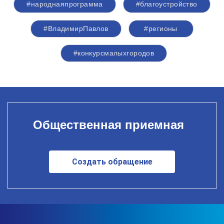
#народнаяпрограмма
#благоустройство
#ВладимирПавлов
#регионы
#конкурсмалыхгородов
Общественная приемная
Создать обращение