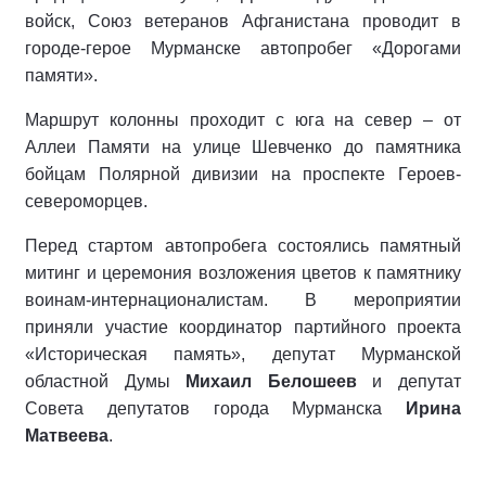
войск, Союз ветеранов Афганистана проводит в
городе-герое Мурманске автопробег «Дорогами
памяти».
Маршрут колонны проходит с юга на север – от
Аллеи Памяти на улице Шевченко до памятника
бойцам Полярной дивизии на проспекте Героев-
североморцев.
Перед стартом автопробега состоялись памятный
митинг и церемония возложения цветов к памятнику
воинам-интернационалистам. В мероприятии
приняли участие координатор партийного проекта
«Историческая память», депутат Мурманской
областной Думы
Михаил Белошеев
и депутат
Совета депутатов города Мурманска
Ирина
Матвеева
.