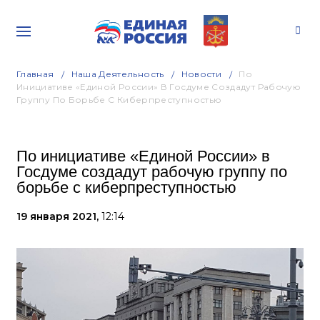
Главная
Наша Деятельность
Новости
По
Инициативе «Единой России» В Госдуме Создадут Рабочую
Группу По Борьбе С Киберпреступностью
По инициативе «Единой России» в
Госдуме создадут рабочую группу по
борьбе с киберпреступностью
19 января 2021,
12:14