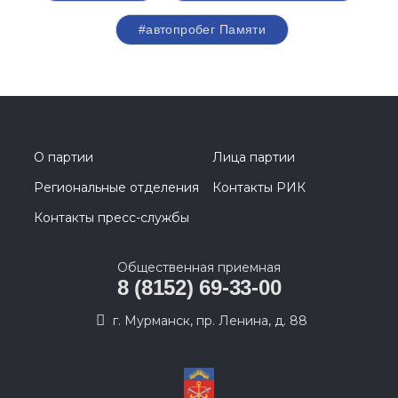
#автопробег Памяти
О партии
Лица партии
Региональные отделения
Контакты РИК
Контакты пресс-службы
Общественная приемная
8 (8152) 69-33-00
г. Мурманск, пр. Ленина, д. 88