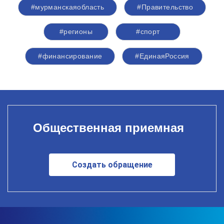
#мурманскаяобласть
#Правительство
#регионы
#спорт
#финансирование
#‎ЕдинаяРоссия
Общественная приемная
Создать обращение