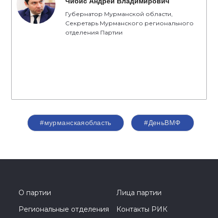
Чибис Андрей Владимирович
Губернатор Мурманской области,
Секретарь Мурманского регионального
отделения Партии
#мурманскаяобласть
#ДеньВМФ
О партии
Лица партии
Региональные отделения
Контакты РИК