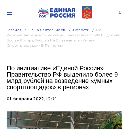
Главная
Наша Деятельность
Новости
По
Инициативе «Единой России» Правительство РФ Выделило
Более 9 Млрд Рублей На Возведение «умных
Спортплощадок» В Регионах
По инициативе «Единой России»
Правительство РФ выделило более 9
млрд рублей на возведение «умных
спортплощадок» в регионах
01 февраля 2022,
10:04