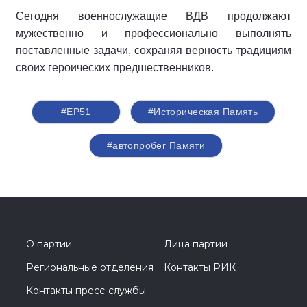
Сегодня военнослужащие ВДВ продолжают
мужественно и профессионально выполнять
поставленные задачи, сохраняя верность традициям
своих героических предшественников.
#ЕР51
#Историческая Память
#автопробег Памяти
О партии
Лица партии
Региональные отделения
Контакты РИК
Контакты пресс-службы