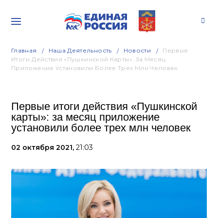
Главная
Наша Деятельность
Новости
Первые
Итоги Действия «Пушкинской Карты»: За Месяц
Приложение Установили Более Трех Млн Человек
Первые итоги действия «Пушкинской
карты»: за месяц приложение
установили более трех млн человек
02 октября 2021,
21:03