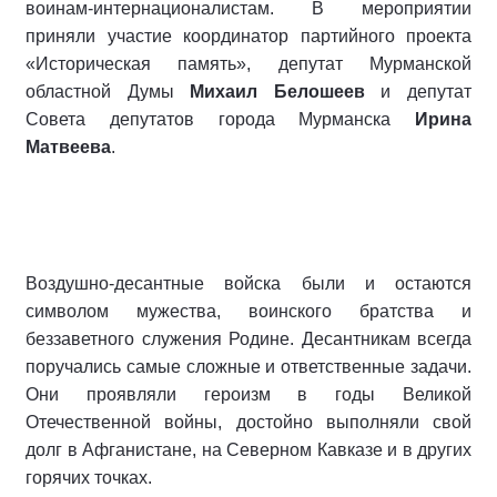
воинам-интернационалистам. В мероприятии
приняли участие координатор партийного проекта
«Историческая память», депутат Мурманской
областной Думы
Михаил Белошеев
и депутат
Совета депутатов города Мурманска
Ирина
Матвеева
.
Воздушно-десантные войска были и остаются
символом мужества, воинского братства и
беззаветного служения Родине. Десантникам всегда
поручались самые сложные и ответственные задачи.
Они проявляли героизм в годы Великой
Отечественной войны, достойно выполняли свой
долг в Афганистане, на Северном Кавказе и в других
горячих точках.