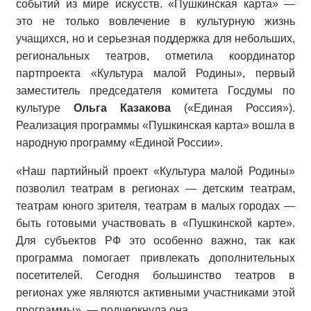
событий из мире искусств. «Пушкинская карта» —
это не только вовлечение в культурную жизнь
учащихся, но и серьезная поддержка для небольших,
региональных театров, отметила координатор
партпроекта «Культура малой Родины», первый
заместитель председателя комитета Госдумы по
культуре
Ольга Казакова
(«Единая Россия»).
Реализация программы «Пушкинская карта» вошла в
народную программу «Единой России».
«Наш партийный проект «Культура малой Родины»
позволил театрам в регионах — детским театрам,
театрам юного зрителя, театрам в малых городах —
быть готовыми участвовать в «Пушкинской карте».
Для субъектов РФ это особенно важно, так как
программа помогает привлекать дополнительных
посетителей. Сегодня большинство театров в
регионах уже являются активными участниками этой
программы», — подчеркнула она.