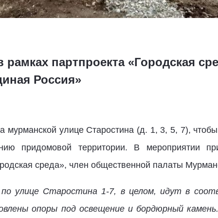
 рамках партпроекта «Городская ср
иная Россия»
 мурманской улице Старостина (д. 1, 3, 5, 7), что
нию придомовой территории. В мероприятии п
ородская среда», член общественной палаты Мурман
по улице Старостина 1-7, в целом, идут в соот
овлены опоры под освещение и бордюрный камень