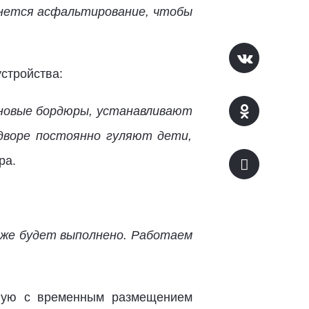
ачнется асфальтирование, чтобы
стройства:
 новые бордюры, устанавливают
дворе постоянно гуляют дети,
ра.
кже будет выполнено. Работаем
нную с временным размещением