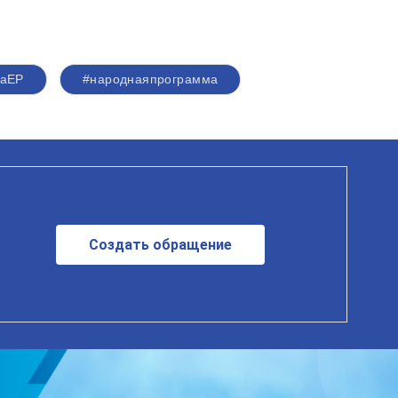
маЕР
#народнаяпрограмма
Создать обращение