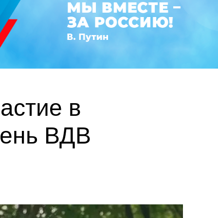
астие в
День ВДВ