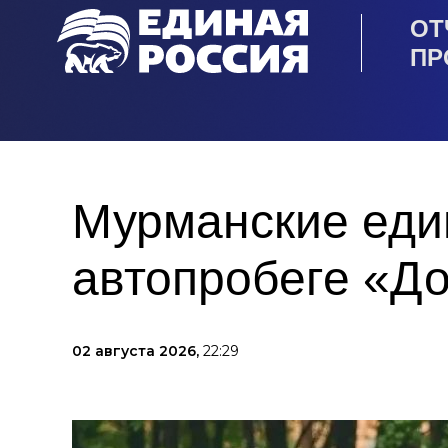
ОТ
ПР
Мурманские еди
автопробеге «Д
02 августа 2026,
22:29