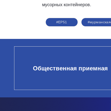
мусорных контейнеров.
#ЕР51
#мурманская
Общественная приемная