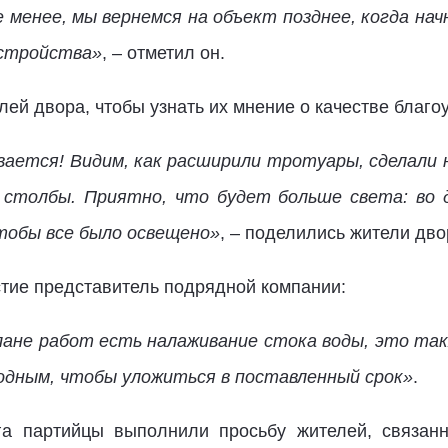
 менее, мы вернемся на объект позднее, когда н
устройства»
, – отметил он.
ей двора, чтобы узнать их мнение о качестве благоу
вается! Видим, как расширили тротуары, сделали
 столбы. Приятно, что будет больше света: во 
тобы все было освещено»
, – поделились жители дво
стие представитель подрядной компании:
плане работ есть налаживание стока воды, это та
ыходным, чтобы уложиться в поставленный срок»
.
нга партийцы выполнили просьбу жителей, связа