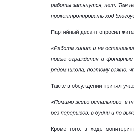
работы затянутся, нет. Тем не
проконтролировать ход благо
Партийный десант опросил жител
«Работа кипит и не останавли
новые ограждения и фонарные
рядом школа, поэтому важно, ч
Также в обсуждении принял уча
«Помимо всего остального, в 
без перерывов, в будни и по в
Кроме того, в ходе монитори