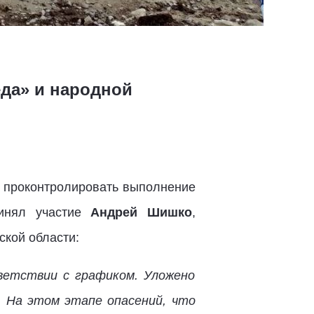
еда» и народной
бы проконтролировать выполнение
ринял участие
Андрей Шишко
,
ской области:
ветствии с графиком. Уложено
. На этом этапе опасений, что