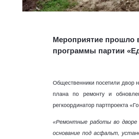
Мероприятие прошло в
программы партии «Ед
Общественники посетили двор на
плана по ремонту и обновле
регкоординатор партпроекта «Г
«Ремонтные работы во дворе 
основание под асфальт, устан