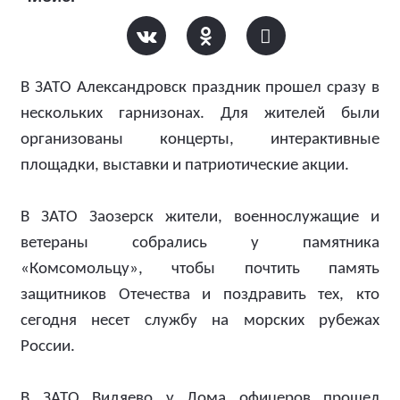
В ЗАТО Александровск праздник прошел сразу в
нескольких гарнизонах. Для жителей были
организованы концерты, интерактивные
площадки, выставки и патриотические акции.
В ЗАТО Заозерск жители, военнослужащие и
ветераны собрались у памятника
«Комсомольцу», чтобы почтить память
защитников Отечества и поздравить тех, кто
сегодня несет службу на морских рубежах
России.
В ЗАТО Видяево у Дома офицеров прошел