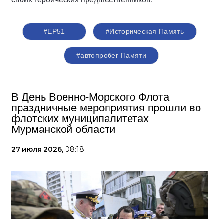
#ЕР51
#Историческая Память
#автопробег Памяти
В День Военно-Морского Флота
праздничные мероприятия прошли во
флотских муниципалитетах
Мурманской области
27 июля 2026,
08:18