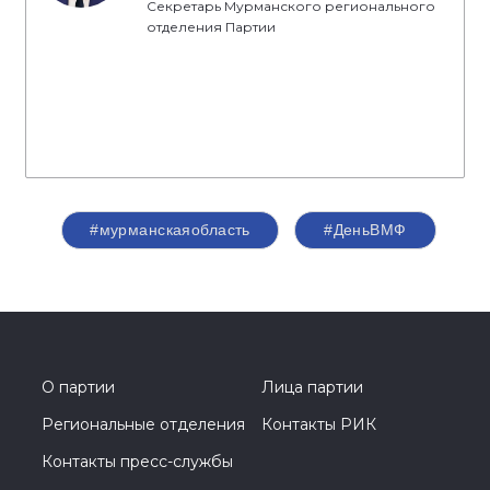
Секретарь Мурманского регионального
отделения Партии
#мурманскаяобласть
#ДеньВМФ
О партии
Лица партии
Региональные отделения
Контакты РИК
Контакты пресс-службы