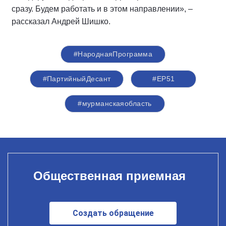
сразу. Будем работать и в этом направлении», –
рассказал Андрей Шишко.
#НароднаяПрограмма
#ПартийныйДесант
#ЕР51
#мурманскаяобласть
Общественная приемная
Создать обращение