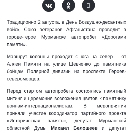
Традиционно 2 августа, в День Воздушно-десантных
войск, Союз ветеранов Афганистана проводит в
городе-герое Мурманске автопробег «Дорогами
памяти».
Маршрут колонны проходит с юга на север – от
Аллеи Памяти на улице Шевченко до памятника
бойцам Полярной дивизии на проспекте Героев-
североморцев.
Перед стартом автопробега состоялись памятный
митинг и церемония возложения цветов к памятнику
воинам-интернационалистам. В мероприятии
приняли участие координатор партийного проекта
«Историческая память», депутат Мурманской
областной Думы
Михаил Белошеев
и депутат