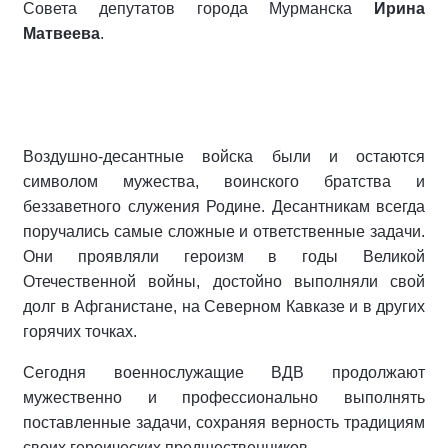
Совета депутатов города Мурманска
Ирина
Матвеева
.
Воздушно-десантные войска были и остаются
символом мужества, воинского братства и
беззаветного служения Родине. Десантникам всегда
поручались самые сложные и ответственные задачи.
Они проявляли героизм в годы Великой
Отечественной войны, достойно выполняли свой
долг в Афганистане, на Северном Кавказе и в других
горячих точках.
Сегодня военнослужащие ВДВ продолжают
мужественно и профессионально выполнять
поставленные задачи, сохраняя верность традициям
своих героических предшественников.