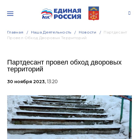
Главная
Наша Деятельность
Новости
Партдесант
Провел Обход Дворовых Территорий
Партдесант провел обход дворовых
территорий
30 ноября 2023,
13:20