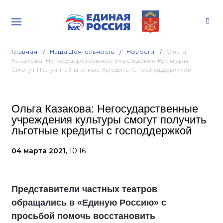
Главная
Наша Деятельность
Новости
Ольга
Казакова: Негосударственные Учреждения Культуры
Смогут Получить Льготные Кредиты С Господдержкой
Ольга Казакова: Негосударственные
учреждения культуры смогут получить
льготные кредиты с господдержкой
04 марта 2021,
10:16
Представители частных театров
обращались в «Единую Россию» с
просьбой помочь восстановить