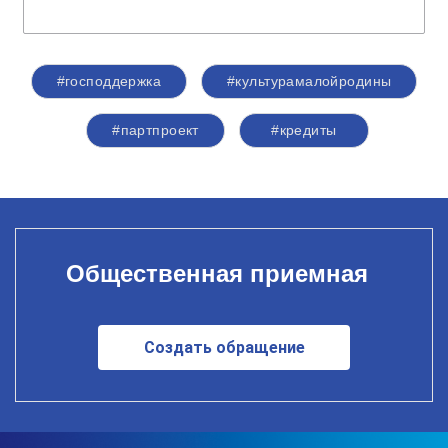
#господдержка
#культурамалойродины
#партпроект
#кредиты
Общественная приемная
Создать обращение