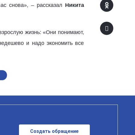
вас снова», – рассказал
Никита
взрослую жизнь: «Они понимают,
 недешево и надо экономить все
Создать обращение