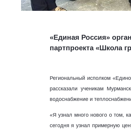
«Единая Россия» орга
партпроекта «Школа г
Региональный исполком «Един
рассказали ученикам Мурманск
водоснабжение и теплоснабжени
«Я узнал много нового о том, ка
сегодня я узнал примерную цен