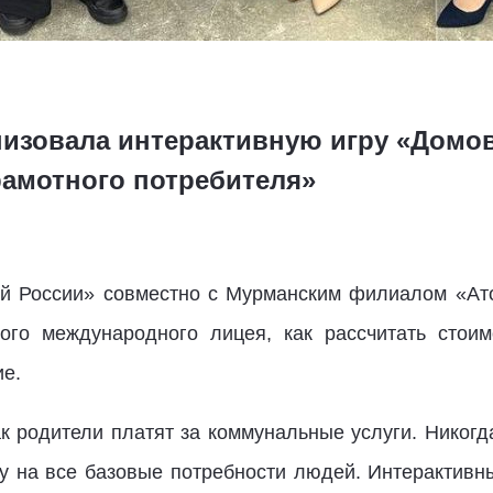
низовала интерактивную игру «Домов
рамотного потребителя»
ой России» совместно с Мурманским филиалом «Ат
ого международного лицея, как рассчитать стоим
е.
к родители платят за коммунальные услуги. Никогда
у на все базовые потребности людей. Интерактивны