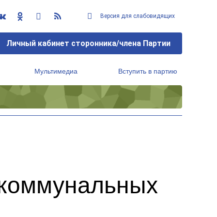
Версия для слабовидящих
Личный кабинет сторонника/члена Партии
Мультимедиа
Вступить в партию
Региональный исполнительный комитет
 коммунальных