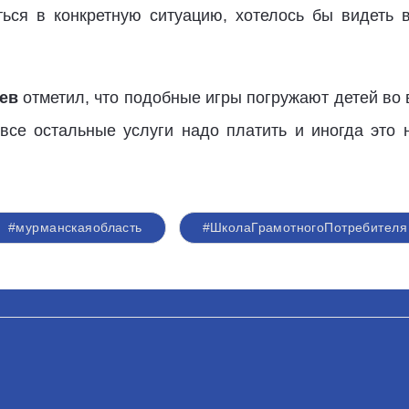
ться в конкретную ситуацию, хотелось бы видеть 
ев
отметил, что подобные игры погружают детей во 
 все остальные услуги надо платить и иногда это
#мурманскаяобласть
#ШколаГрамотногоПотребителя