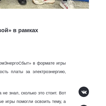
ой» в рамках
омЭнергоСбыт» в формате игры
ость платы за электроэнергию,
 не знал, сколько это стоит. Вот
е игры помогли освоить тему, а