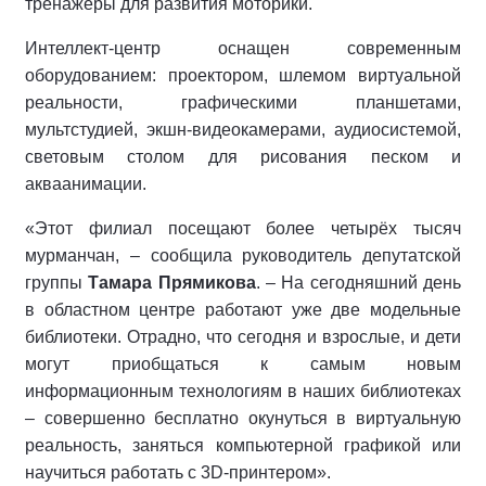
тренажеры для развития моторики.
Интеллект-центр оснащен современным
оборудованием: проектором, шлемом виртуальной
реальности, графическими планшетами,
мультстудией, экшн-видеокамерами, аудиосистемой,
световым столом для рисования песком и
акваанимации.
«Этот филиал посещают более четырёх тысяч
мурманчан, – сообщила руководитель депутатской
группы
Тамара Прямикова
. – На сегодняшний день
в областном центре работают уже две модельные
библиотеки. Отрадно, что сегодня и взрослые, и дети
могут приобщаться к самым новым
информационным технологиям в наших библиотеках
– совершенно бесплатно окунуться в виртуальную
реальность, заняться компьютерной графикой или
научиться работать с 3D-принтером».