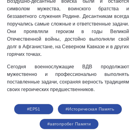
Воздушно-десантные войска были и остаются
символом мужества, воинского братства и
беззаветного служения Родине. Десантникам всегда
поручались самые сложные и ответственные задачи.
Они проявляли героизм в годы Великой
Отечественной войны, достойно выполняли свой
долг в Афганистане, на Северном Кавказе и в других
горячих точках.
Сегодня военнослужащие ВДВ продолжают
мужественно и профессионально выполнять
поставленные задачи, сохраняя верность традициям
своих героических предшественников.
#ЕР51
#Историческая Память
#автопробег Памяти