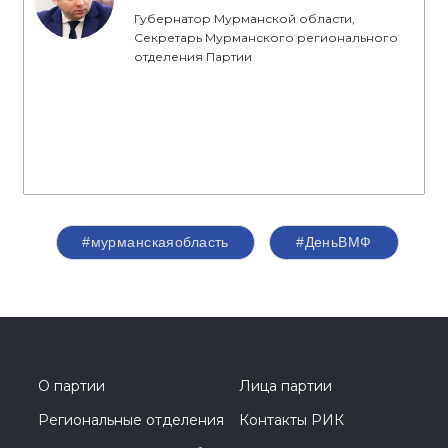
Губернатор Мурманской области,
Секретарь Мурманского регионального
отделения Партии
#мурманскаяобласть
#ДеньВМФ
О партии
Лица партии
Региональные отделения
Контакты РИК