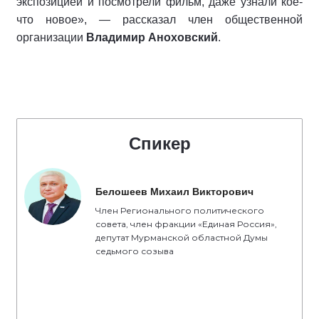
экспозицией и посмотрели фильм, даже узнали кое-
что новое», — рассказал член общественной
организации
Владимир Аноховский
.
Спикер
Белошеев Михаил Викторович
Член Регионального политического
совета, член фракции «Единая Россия»,
депутат Мурманской областной Думы
седьмого созыва