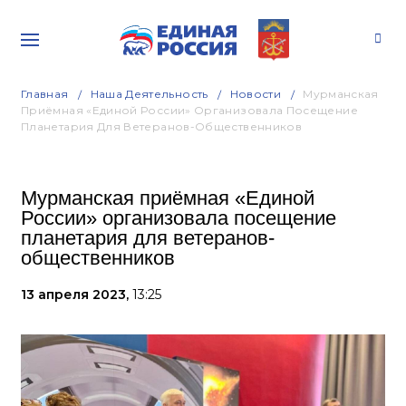
Главная
Наша Деятельность
Новости
Мурманская
Приёмная «Единой России» Организовала Посещение
Планетария Для Ветеранов-Общественников
Мурманская приёмная «Единой
России» организовала посещение
планетария для ветеранов-
общественников
13 апреля 2023,
13:25