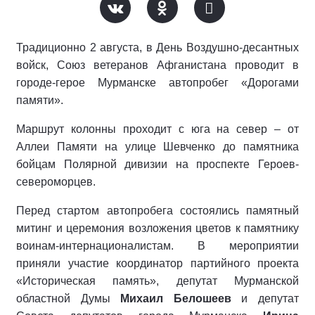
Традиционно 2 августа, в День Воздушно-десантных
войск, Союз ветеранов Афганистана проводит в
городе-герое Мурманске автопробег «Дорогами
памяти».
Маршрут колонны проходит с юга на север – от
Аллеи Памяти на улице Шевченко до памятника
бойцам Полярной дивизии на проспекте Героев-
североморцев.
Перед стартом автопробега состоялись памятный
митинг и церемония возложения цветов к памятнику
воинам-интернационалистам. В мероприятии
приняли участие координатор партийного проекта
«Историческая память», депутат Мурманской
областной Думы
Михаил Белошеев
и депутат