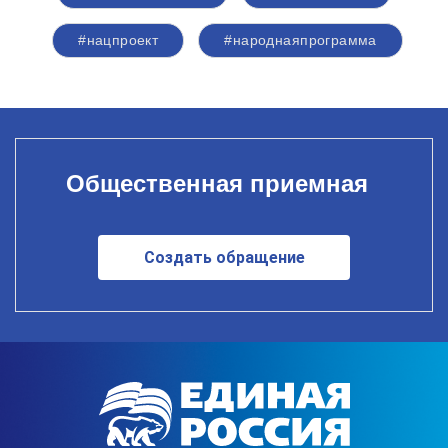
#нацпроект
#народнаяпрограмма
Общественная приемная
Создать обращение