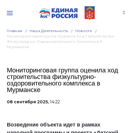
Главная
Наша Деятельность
Новости
Мониторинговая Группа Оценила Ход Строительства
Физкультурно-Оздоровительного Комплекса В
Мурманске
Мониторинговая группа оценила ход
строительства физкультурно-
оздоровительного комплекса в
Мурманске
08 сентября 2025,
14:22
Возведение объекта идет в рамках
народной программы и проекта «Детский