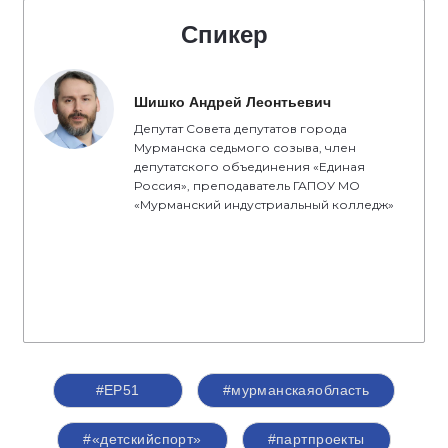
Спикер
Шишко Андрей Леонтьевич
Депутат Совета депутатов города
Мурманска седьмого созыва, член
депутатского объединения «Единая
Россия», преподаватель ГАПОУ МО
«Мурманский индустриальный колледж»
#ЕР51
#мурманскаяобласть
#«детскийспорт»
#партпроекты