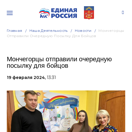
Главная
Наша Деятельность
Новости
Мончегорцы
Отправили Очередную Посылку Для Бойцов
Мончегорцы отправили очередную
посылку для бойцов
19 февраля 2024,
13:31