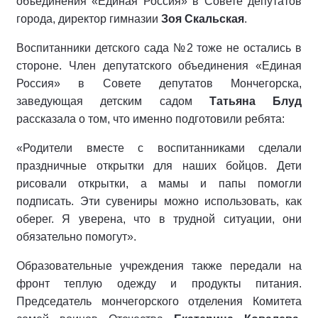
объединения «Единая Россия» в Совете депутатов
города, директор гимназии
Зоя Скальская
.
Воспитанники детского сада №2 тоже не остались в
стороне. Член депутатского объединения «Единая
Россия» в Совете депутатов Мончегорска,
заведующая детским садом
Татьяна Блуд
рассказала о том, что именно подготовили ребята:
«Родители вместе с воспитанниками сделали
праздничные открытки для наших бойцов. Дети
рисовали открытки, а мамы и папы помогли
подписать. Эти сувениры можно использовать, как
оберег. Я уверена, что в трудной ситуации, они
обязательно помогут».
Образовательные учреждения также передали на
фронт теплую одежду и продукты питания.
Председатель мончегорского отделения Комитета