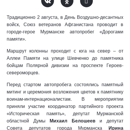
Традиционно 2 августа, в День Воздушно-десантных
войск, Союз ветеранов Афганистана проводит в
городе-герое Мурманске автопробег «Дорогами
памяти».
Маршрут колонны проходит с юга на север – от
Аллеи Памяти на улице Шевченко до памятника
бойцам Полярной дивизии на проспекте Героев-
североморцев.
Перед стартом автопробега состоялись памятный
митинг и церемония возложения цветов к памятнику
воинам-интернационалистам. В мероприятии
приняли участие координатор партийного проекта
«Историческая память», депутат Мурманской
областной Думы
Михаил Белошеев
и депутат
Совета депутатов города Мурманска
Ирина