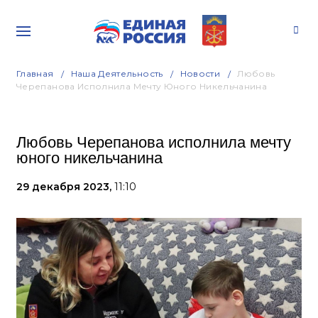
Главная
Наша Деятельность
Новости
Любовь
Черепанова Исполнила Мечту Юного Никельчанина
Любовь Черепанова исполнила мечту
юного никельчанина
29 декабря 2023,
11:10