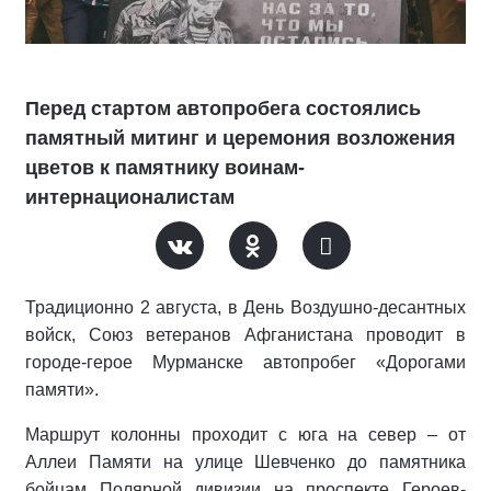
Перед стартом автопробега состоялись
памятный митинг и церемония возложения
цветов к памятнику воинам-
интернационалистам
Традиционно 2 августа, в День Воздушно-десантных
войск, Союз ветеранов Афганистана проводит в
городе-герое Мурманске автопробег «Дорогами
памяти».
Маршрут колонны проходит с юга на север – от
Аллеи Памяти на улице Шевченко до памятника
бойцам Полярной дивизии на проспекте Героев-