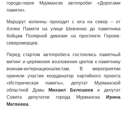
городе-герое Мурманске автопробег «Дорогами
памяти».
Маршрут колонны проходит с юга на север – от
Аллеи Памяти на улице Шевченко до памятника
бойцам Полярной дивизии на проспекте Героев-
североморцев.
Перед стартом автопробега состоялись памятный
митинг и церемония возложения цветов к памятнику
воинам-интернационалистам. В мероприятии
приняли участие координатор партийного проекта
«Историческая память», депутат Мурманской
областной Думы
Михаил Белошеев
и депутат
Совета депутатов города Мурманска
Ирина
Матвеева
.