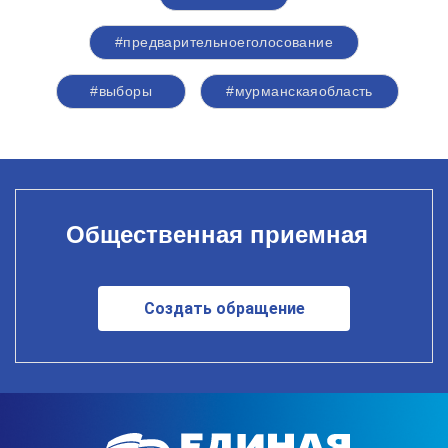
#предварительноеголосование
#выборы
#мурманскаяобласть
Общественная приемная
Создать обращение