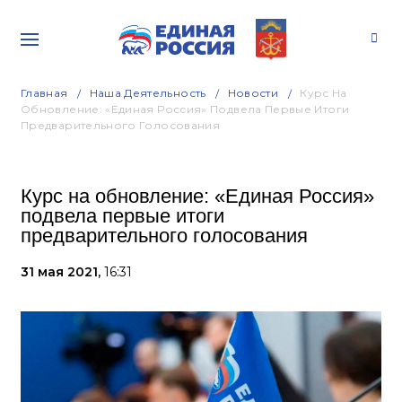
Главная
Наша Деятельность
Новости
Курс На
Обновление: «Единая Россия» Подвела Первые Итоги
Предварительного Голосования
Курс на обновление: «Единая Россия»
подвела первые итоги
предварительного голосования
31 мая 2021,
16:31