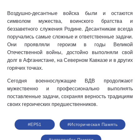
Воздушно-десантные войска были и остаются
символом мужества, воинского братства и
беззаветного служения Родине. Десантникам всегда
поручались самые сложные и ответственные задачи.
Они проявляли героизм в годы Великой
Отечественной войны, достойно выполняли свой
долг в Афганистане, на Северном Кавказе и в других
горячих точках.
Сегодня военнослужащие ВДВ продолжают
мужественно и профессионально выполнять
поставленные задачи, сохраняя верность традициям
своих героических предшественников.
#ЕР51
#Историческая Память
#автопробег Памяти