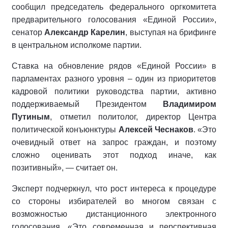
сообщил председатель федерального оргкомитета
предварительного голосования «Единой России»,
сенатор
Александр Карелин
, выступая на брифинге
в центральном исполкоме партии.
Ставка на обновление рядов «Единой России» в
парламентах разного уровня – один из приоритетов
кадровой политики руководства партии, активно
поддерживаемый Президентом
Владимиром
Путиным
, отметил политолог, директор Центра
политической конъюнктуры
Алексей Чеснаков
. «Это
очевидный ответ на запрос граждан, и поэтому
сложно оценивать этот подход иначе, как
позитивный», — считает он.
Эксперт подчеркнул, что рост интереса к процедуре
со стороны избирателей во многом связан с
возможностью дистанционного электронного
голосования. «Это современная и перспективная