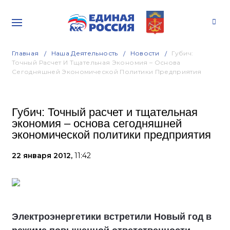
Главная
Наша Деятельность
Новости
Губич:
Точный Расчет И Тщательная Экономия – Основа
Сегодняшней Экономической Политики Предприятия
Губич: Точный расчет и тщательная
экономия – основа сегодняшней
экономической политики предприятия
22 января 2012,
11:42
Электроэнергетики встретили Новый год в