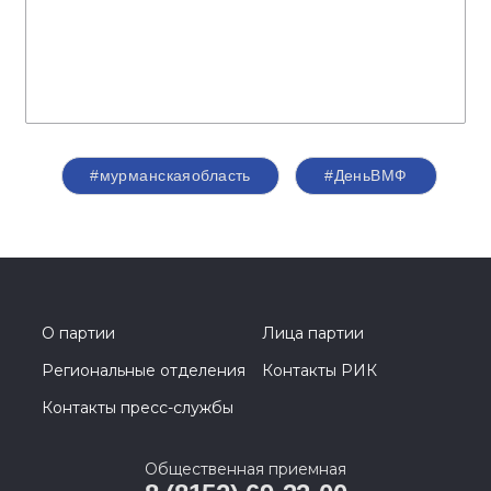
#мурманскаяобласть
#ДеньВМФ
О партии
Лица партии
Региональные отделения
Контакты РИК
Контакты пресс-службы
Общественная приемная