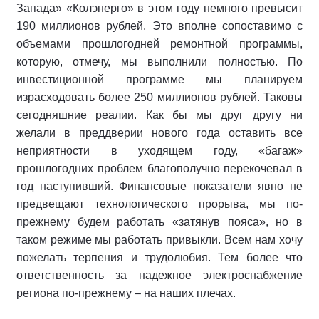
Запада» «Колэнерго» в этом году немного превысит
190 миллионов рублей. Это вполне сопоставимо с
объемами прошлогодней ремонтной программы,
которую, отмечу, мы выполнили полностью. По
инвестиционной программе мы планируем
израсходовать более 250 миллионов рублей. Таковы
сегодняшние реалии. Как бы мы друг другу ни
желали в преддверии нового года оставить все
неприятности в уходящем году, «багаж»
прошлогодних проблем благополучно перекочевал в
год наступивший. Финансовые показатели явно не
предвещают технологического прорыва, мы по-
прежнему будем работать «затянув пояса», но в
таком режиме мы работать привыкли. Всем нам хочу
пожелать терпения и трудолюбия. Тем более что
ответственность за надежное электроснабжение
региона по-прежнему – на наших плечах.