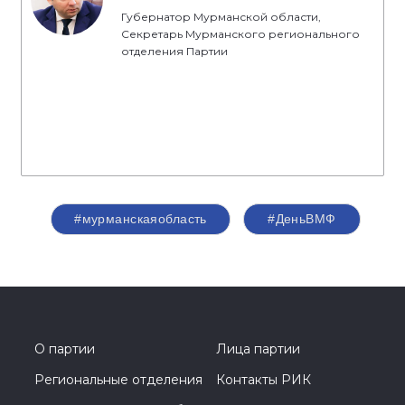
Губернатор Мурманской области,
Секретарь Мурманского регионального
отделения Партии
#мурманскаяобласть
#ДеньВМФ
О партии
Лица партии
Региональные отделения
Контакты РИК