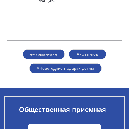
станция»
#мурманчане
#новыйгод
#Новогодние подарки детям
Общественная приемная