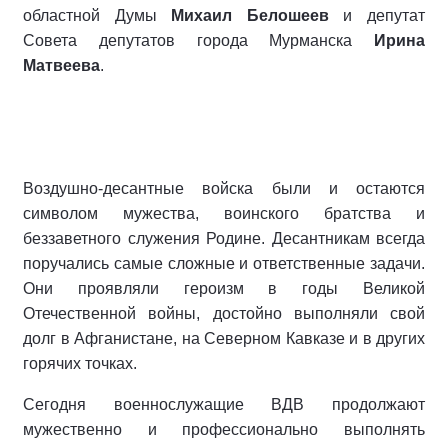
областной Думы
Михаил Белошеев
и депутат
Совета депутатов города Мурманска
Ирина
Матвеева
.
Воздушно-десантные войска были и остаются
символом мужества, воинского братства и
беззаветного служения Родине. Десантникам всегда
поручались самые сложные и ответственные задачи.
Они проявляли героизм в годы Великой
Отечественной войны, достойно выполняли свой
долг в Афганистане, на Северном Кавказе и в других
горячих точках.
Сегодня военнослужащие ВДВ продолжают
мужественно и профессионально выполнять