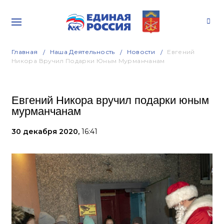
Главная
Наша Деятельность
Новости
Евгений
Никора Вручил Подарки Юным Мурманчанам
Евгений Никора вручил подарки юным
мурманчанам
30 декабря 2020,
16:41