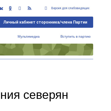
Версия для слабовидящих
Личный кабинет сторонника/члена Партии
Мультимедиа
Вступить в партию
Региональный исполнительный комитет
ния северян