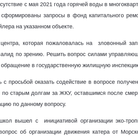
утствие с мая 2021 года горячей воды в многокварт
сформированы запросы в фонд капитального ремо
йлера на указанном объекте.
 центра, которая пожаловалась на зловонный зап
валид по зрению. Решить вопрос силами управляющ
 обращение в государственную жилищную инспекци
 с просьбой оказать содействие в вопросе получ
и по старым долгам за ЖКУ, оставшимся после смер
ацию по данному вопросу.
 школ вышел с инициативой организации эко-троп
 вопрос об организации движения катера от Морск