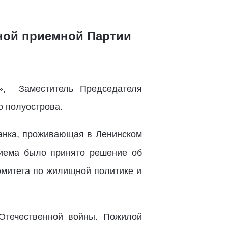
ной приемной Партии
», Заместитель Председателя
о полуострова.
анка, проживающая в Ленинском
риема было принято решение об
омитета по жилищной политике и
Отечественной войны. Пожилой