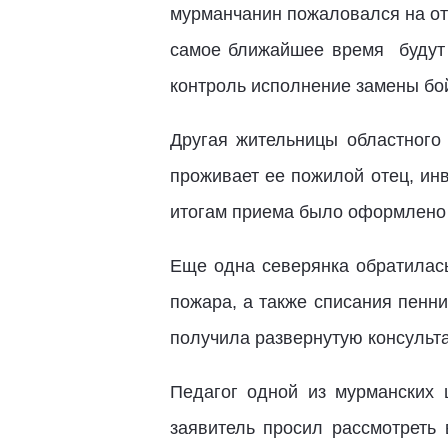
мурманчанин пожаловался на отс
самое ближайшее время будут 
контроль исполнение замены бо
Другая жительницы областного
проживает ее пожилой отец, ин
итогам приема было оформлено
Еще одна северянка обратилась
пожара, а также списания пенн
получила развернутую консульт
Педагог одной из мурманских
заявитель просил рассмотреть