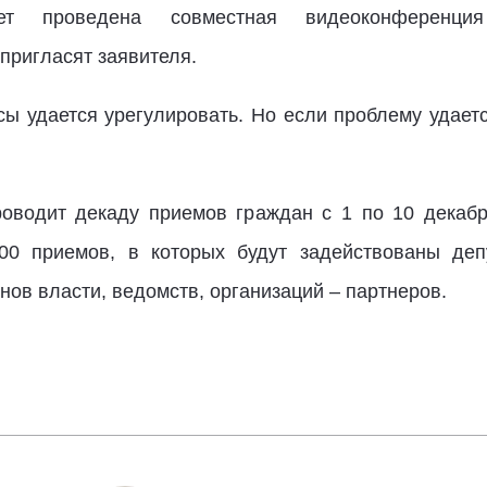
т проведена совместная видеоконференци
 пригласят заявителя.
ы удается урегулировать. Но если проблему удается
оводит декаду приемов граждан с 1 по 10 декабр
00 приемов, в которых будут задействованы деп
ов власти, ведомств, организаций – партнеров.