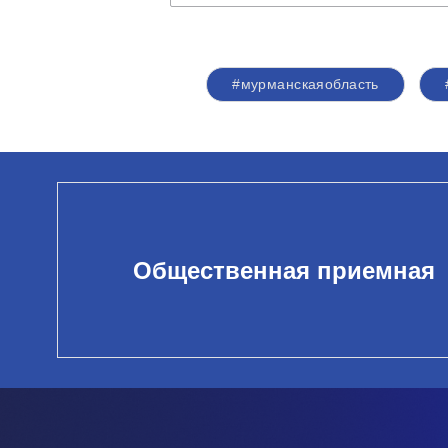
#мурманскаяобласть
Общественная приемная