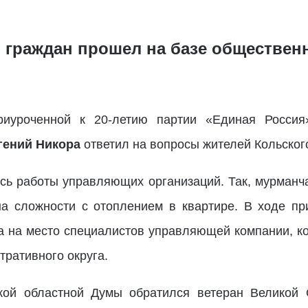
граждан прошел на базе обществен
риуроченной к 20-летию партии «Единая Россия
гений Никора
ответил на вопросы жителей Кольског
сь работы управляющих организаций. Так, мурманч
на сложности с отоплением в квартире. В ходе п
а на место специалистов управляющей компании, к
тративного округа.
кой областной Думы обратился ветеран Великой 