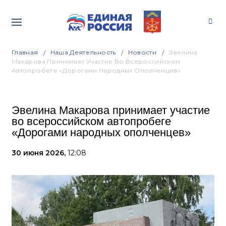
Главная
Наша Деятельность
Новости
Эвелина
Макарова Принимает Участие Во Всероссийском
Автопробеге «Дорогами Народных Ополченцев»
Эвелина Макарова принимает участие
во всероссийском автопробеге
«Дорогами народных ополченцев»
30 июня 2026,
12:08