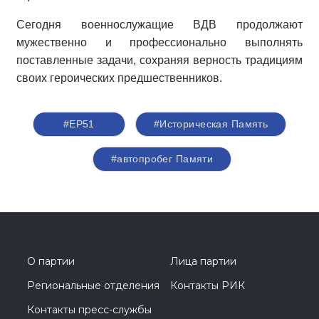
Сегодня военнослужащие ВДВ продолжают
мужественно и профессионально выполнять
поставленные задачи, сохраняя верность традициям
своих героических предшественников.
#ЕР51
#Историческая Память
#автопробег Памяти
О партии
Лица партии
Региональные отделения
Контакты РИК
Контакты пресс-службы