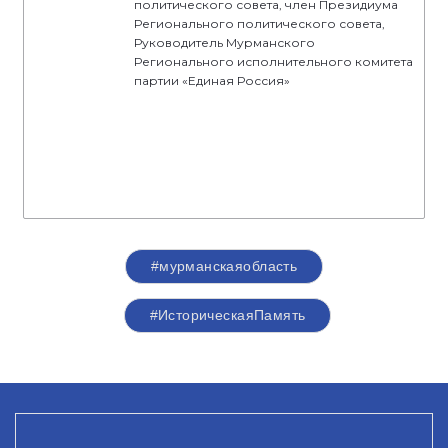
политического совета, член Президиума
Регионального политического совета,
Руководитель Мурманского
Регионального исполнительного комитета
партии «Единая Россия»
#мурманскаяобласть
#ИсторическаяПамять