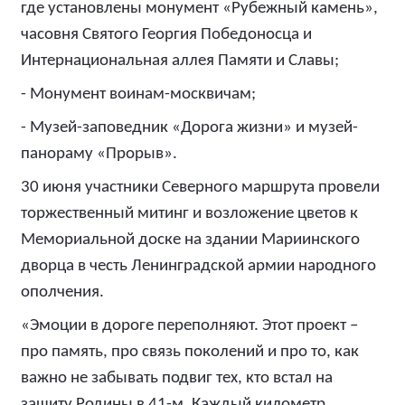
где установлены монумент «Рубежный камень»,
часовня Святого Георгия Победоносца и
Интернациональная аллея Памяти и Славы;
- Монумент воинам-москвичам;
- Музей-заповедник «Дорога жизни» и музей-
панораму «Прорыв».
30 июня участники Северного маршрута провели
торжественный митинг и возложение цветов к
Мемориальной доске на здании Мариинского
дворца в честь Ленинградской армии народного
ополчения.
«Эмоции в дороге переполняют. Этот проект –
про память, про связь поколений и про то, как
важно не забывать подвиг тех, кто встал на
защиту Родины в 41-м. Каждый километр,