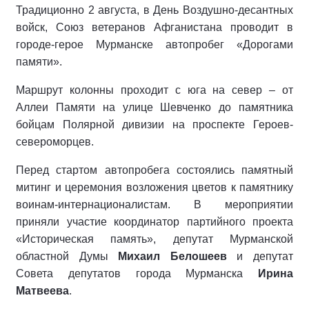
Традиционно 2 августа, в День Воздушно-десантных
войск, Союз ветеранов Афганистана проводит в
городе-герое Мурманске автопробег «Дорогами
памяти».
Маршрут колонны проходит с юга на север – от
Аллеи Памяти на улице Шевченко до памятника
бойцам Полярной дивизии на проспекте Героев-
североморцев.
Перед стартом автопробега состоялись памятный
митинг и церемония возложения цветов к памятнику
воинам-интернационалистам. В мероприятии
приняли участие координатор партийного проекта
«Историческая память», депутат Мурманской
областной Думы
Михаил Белошеев
и депутат
Совета депутатов города Мурманска
Ирина
Матвеева
.