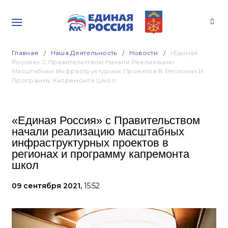
Главная
Наша Деятельность
Новости
«Единая
Россия» С Правительством Начали Реализацию
Масштабных Инфраструктурных Проектов В Регионах И
Программу Капремонта Школ
«Единая Россия» с Правительством
начали реализацию масштабных
инфраструктурных проектов в
регионах и программу капремонта
школ
09 сентября 2021,
15:52