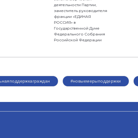
деятельности Партии,
заместитель руководителя
фракции «ЕДИНАЯ
РОССИЯ» в
Государственной Думе
Федерального Собрания
Российской Федерации
ьнаяподдержкаграждан
#новыемерыподдержки