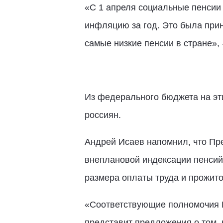
«С 1 апреля социальные пенсии
инфляцию за год. Это была прин
самые низкие пенсии в стране»
Из федерального бюджета на эти
россиян.
Андрей Исаев напомнил, что Пр
внеплановой индексации пенсий
размера оплаты труда и прожит
«Соответствующие полномочия К
представит предложения о том,