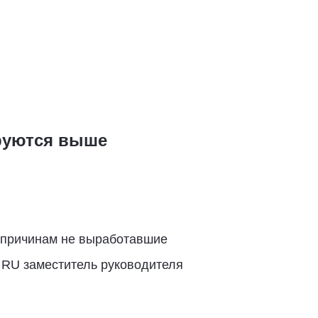
руются выше
м причинам не выработавшие
. RU заместитель руководителя