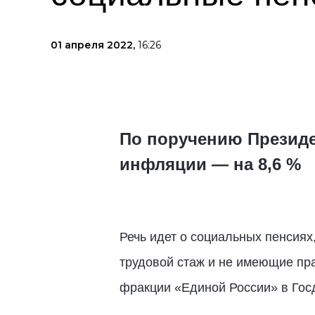
01 апреля 2022,
16:26
По поручению Президе
инфляции — на 8,6 %
Речь идет о социальных пенсиях
трудовой стаж и не имеющие пра
фракции «Единой России» в Го