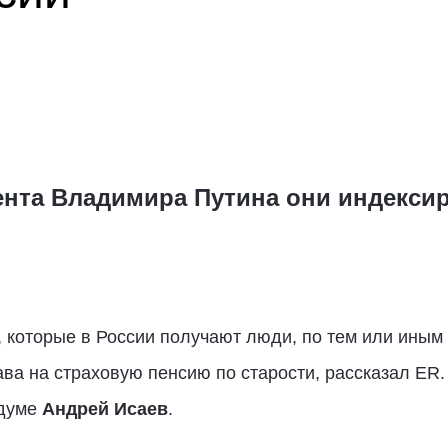
нта Владимира Путина они индекси
, которые в России получают люди, по тем или ины
ва на страховую пенсию по старости, рассказал ER
сдуме
Андрей Исаев
.