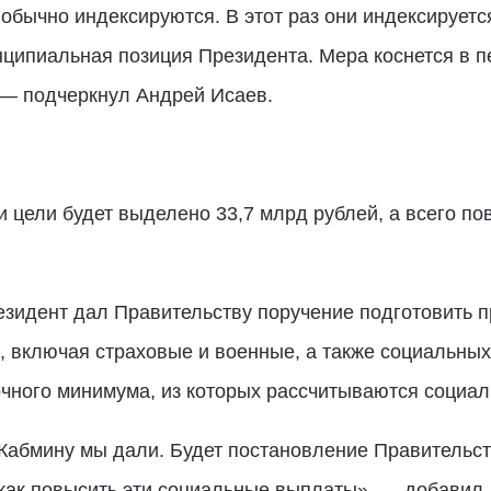
 обычно индексируются. В этот раз они индексируе
ципиальная позиция Президента. Мера коснется в пе
, — подчеркнул Андрей Исаев.
 цели будет выделено 33,7 млрд рублей, а всего по
езидент дал Правительству поручение подготовить
, включая страховые и военные, а также социальных
очного минимума, из которых рассчитываются социа
абмину мы дали. Будет постановление Правительст
 как повысить эти социальные выплаты», — добавил