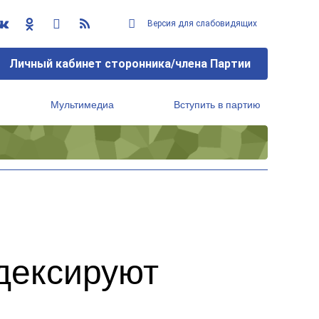
Версия для слабовидящих
Личный кабинет сторонника/члена Партии
Мультимедиа
Вступить в партию
Региональный исполнительный комитет
дексируют