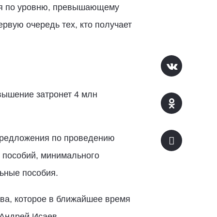
тся по уровню, превышающему
рвую очередь тех, кто получает
вышение затронет 4 млн
 предложения по проведению
 пособий, минимального
льные пособия.
ва, которое в ближайшее время
 Андрей Исаев.