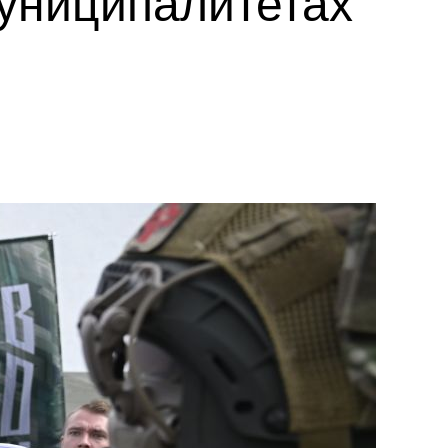
униципалитетах