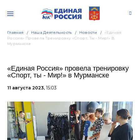
Главная
Наша Деятельность
Новости
«Единая
Россия» Провела Тренировку «Спорт, Ты - Мир!» В
Мурманске
«Единая Россия» провела тренировку
«Спорт, ты - Мир!» в Мурманске
11 августа 2023,
15:03