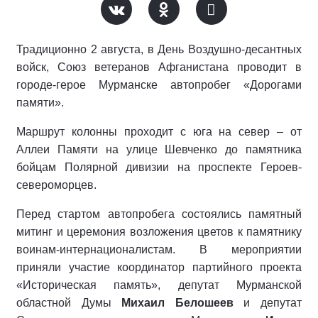
Традиционно 2 августа, в День Воздушно-десантных
войск, Союз ветеранов Афганистана проводит в
городе-герое Мурманске автопробег «Дорогами
памяти».
Маршрут колонны проходит с юга на север – от
Аллеи Памяти на улице Шевченко до памятника
бойцам Полярной дивизии на проспекте Героев-
североморцев.
Перед стартом автопробега состоялись памятный
митинг и церемония возложения цветов к памятнику
воинам-интернационалистам. В мероприятии
приняли участие координатор партийного проекта
«Историческая память», депутат Мурманской
областной Думы
Михаил Белошеев
и депутат