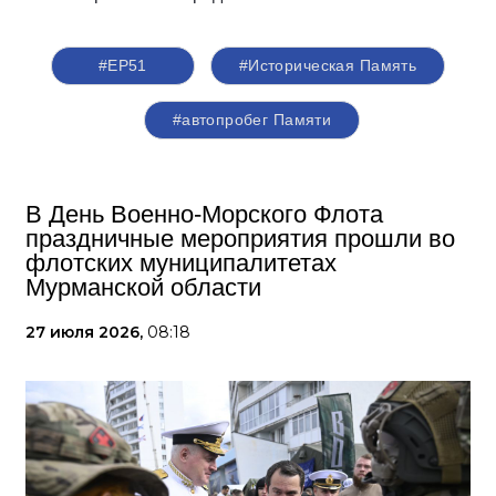
#ЕР51
#Историческая Память
#автопробег Памяти
В День Военно-Морского Флота
праздничные мероприятия прошли во
флотских муниципалитетах
Мурманской области
27 июля 2026,
08:18