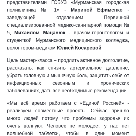
представителями ГОБУЗ «Мурманская городская
поликлиника № 1» -
Мариной Ефименко
-
заведующей отделением Первичной
специализированной медико-санитарной помощи №
5,
Михаилом Мацанюк
- врачом-геронтологом и
студенткой Мурманского медицинского колледжа,
волонтером-медиком
Юлией Косаревой
.
Цель мастер-класса – продлить активное долголетие,
рассказать, как снизить артериальное давление,
убрать головную и мышечную боль, защитить себя от
инфекционных сезонным и хронических
заболеваниях, дать все необходимые рекомендации.
«Мы всё время работаем с «Единой Россией» -
реализуем совместные проекты. Сейчас пришло
много людей потому, что проблемы здоровья их
очень волнуют. Человек не молодеет, у нас нет
волшебной таблетки, чтобы в один момент