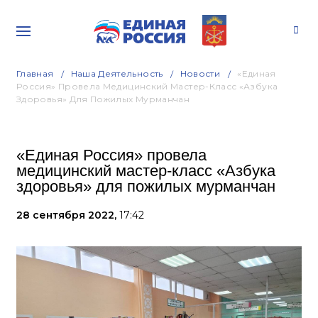
Главная
Наша Деятельность
Новости
«Единая
Россия» Провела Медицинский Мастер-Класс «Азбука
Здоровья» Для Пожилых Мурманчан
«Единая Россия» провела
медицинский мастер-класс «Азбука
здоровья» для пожилых мурманчан
28 сентября 2022,
17:42