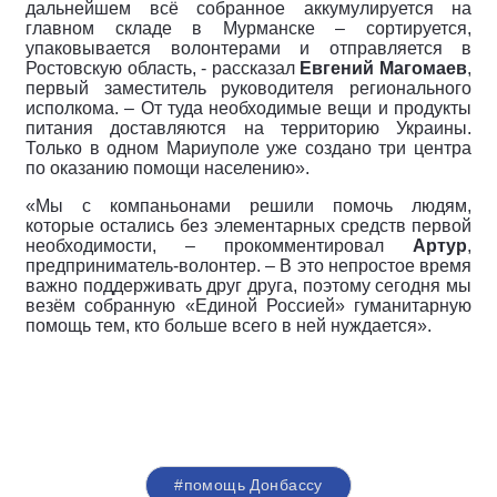
дальнейшем всё собранное аккумулируется на
главном складе в Мурманске – сортируется,
упаковывается волонтерами и отправляется в
Ростовскую область, - рассказал
Евгений Магомаев
,
первый заместитель руководителя регионального
исполкома. – От туда необходимые вещи и продукты
питания доставляются на территорию Украины.
Только в одном Мариуполе уже создано три центра
по оказанию помощи населению».
«Мы с компаньонами решили помочь людям,
которые остались без элементарных средств первой
необходимости, – прокомментировал
Артур
,
предприниматель-волонтер. – В это непростое время
важно поддерживать друг друга, поэтому сегодня мы
везём собранную «Единой Россией» гуманитарную
помощь тем, кто больше всего в ней нуждается».
#помощь Донбассу