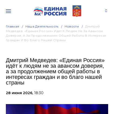
Главная
Наша Деятельность
Новости
Дмитрий
Медведев: «Единая Россия» Идёт К Людям Не За Авансом
Доверия, А За Продолжением Общей Работы В Интересах
Граждан И Во Благо Нашей Страны
Дмитрий Медведев: «Единая Россия»
идёт к людям не за авансом доверия,
а за продолжением общей работы в
интересах граждан и во благо нашей
страны
28 июня 2026,
18:30