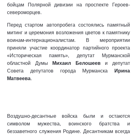
бойцам Полярной дивизии на проспекте Героев-
североморцев.
Перед стартом автопробега состоялись памятный
митинг и церемония возложения цветов к памятнику
воинам-интернационалистам. В мероприятии
приняли участие координатор партийного проекта
«Историческая память», депутат Мурманской
областной Думы
Михаил Белошеев
и депутат
Совета депутатов города Мурманска
Ирина
Матвеева
.
Воздушно-десантные войска были и остаются
символом мужества, воинского братства и
беззаветного служения Родине. Десантникам всегда