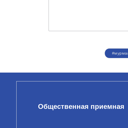
#мурма
Общественная приемная