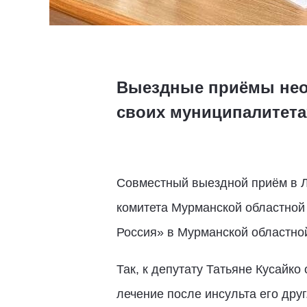
Выездные приёмы нео
своих муниципалитета
Совместный выездной приём в Л
комитета Мурманской областной
Россия» в Мурманской областн
Так, к депутату Татьяне Кусайко
лечение после инсульта его дру