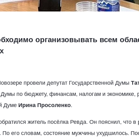
бходимо организовывать всем обла
х
овозере провели депутат Государственной Думы
Тат
 Думы по бюджету, финансам, налогам и экономике,
ой Думе
Ирина Просоленко
.
 обратился житель посёлка Ревда. Он пояснил, что 
г. По его словам, состояние мужчины ухудшилось. П