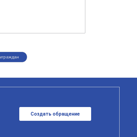
мграждан
Создать обращение