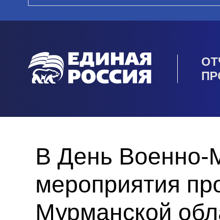
ОТ
ПР
В День Военно-
мероприятия пр
Мурманской обл