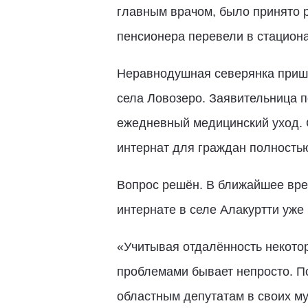
главным врачом, было принято 
пенсионера перевели в стацион
Неравнодушная северянка пришл
села Ловозеро. Заявительница п
ежедневный медицинский уход. 
интернат для граждан полность
Вопрос решён. В ближайшее вре
интернате в селе Алакуртти уже
«Учитывая отдалённость некотор
проблемами бывает непросто. П
областным депутатам в своих му