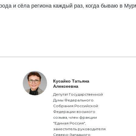
рода и сёла региона каждый раз, когда бываю в Мурм
Кусайко Татьяна
Алексеевна
Депутат Государственной
Думы Федерального
Собрания Российской
Федерации восьмого
созыва, член фракции
"Единая Россия",
заместитель руководителя
Северо-Западного