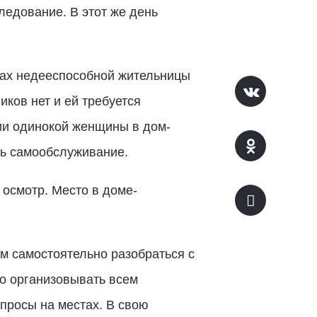
едование. В этот же день
сах недееспособной жительницы
ков нет и ей требуется
ии одинокой женщины в дом-
ть самообслуживание.
осмотр. Место в доме-
м самостоятельно разобраться с
о организовывать всем
просы на местах. В свою