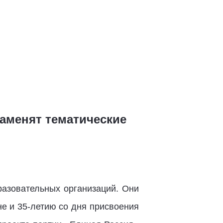
заменят тематические
разовательных организаций. Они
е и 35-летию со дня присвоения