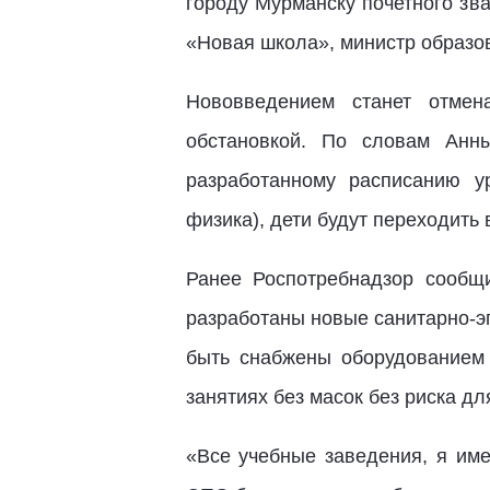
городу Мурманску почетного зв
«Новая школа», министр образо
Нововведением станет отмен
обстановкой. По словам Анн
разработанному расписанию у
физика), дети будут переходить
Ранее Роспотребнадзор сообщ
разработаны новые санитарно-э
быть снабжены оборудованием 
занятиях без масок без риска дл
«Все учебные заведения, я им