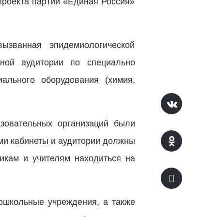
проекта партии «Единая Россия»
ызванная эпидемиологической
ной аудитории по специально
ального оборудования (химия,
зовательных организаций были
ми кабинеты и аудитории должны
икам и учителям находиться на
ошкольные учреждения, а также