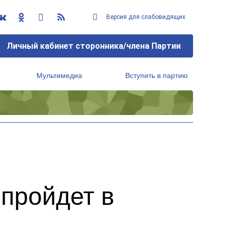
Версия для слабовидящих
Личный кабинет сторонника/члена Партии
Мультимедиа
Вступить в партию
Региональный исполнительный комитет
пройдет в