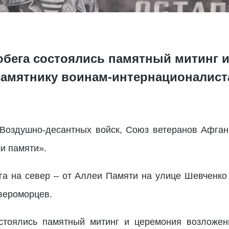
обега состоялись памятный митинг 
памятнику воинам-интернационалис
 Воздушно-десантных войск, Союз ветеранов Афган
и памяти».
га на север – от Аллеи Памяти на улице Шевченко
вероморцев.
стоялись памятный митинг и церемония возложен