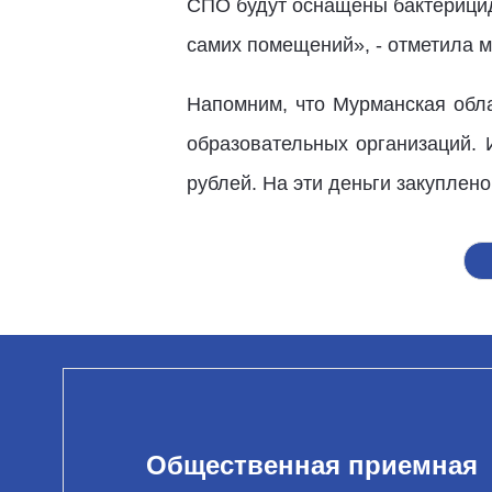
СПО будут оснащены бактерицид
самих помещений», - отметила м
Напомним, что Мурманская обла
образовательных организаций.
рублей. На эти деньги закуплен
Общественная приемная