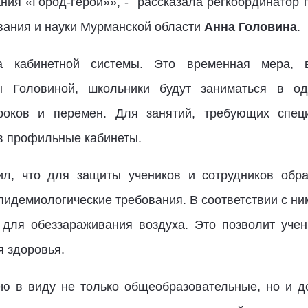
ания «Город-герой»», - рассказала регкоординатор 
вания и науки Мурманской области
Анна Головина
.
а кабинетной системы. Это временная мера, в
ы Головиной, школьники будут заниматься в од
роков и перемен. Для занятий, требующих специ
 в профильные кабинеты.
ил, что для защиты учеников и сотрудников обра
пидемиологические требования. В соответствии с ни
для обеззараживания воздуха. Это позволит учен
я здоровья.
ею в виду не только общеобразовательные, но и д