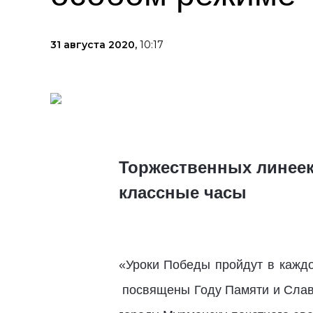
31 августа 2020,
10:17
Торжественных линеек 
классные часы
«Уроки Победы пройдут в каждо
посвящены Году Памяти и Славы