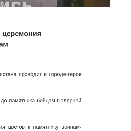
и церемония
там
истана проводит в городе-герое
 до памятника бойцам Полярной
ия цветов к памятнику воинам-