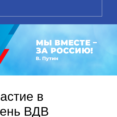
астие в
День ВДВ