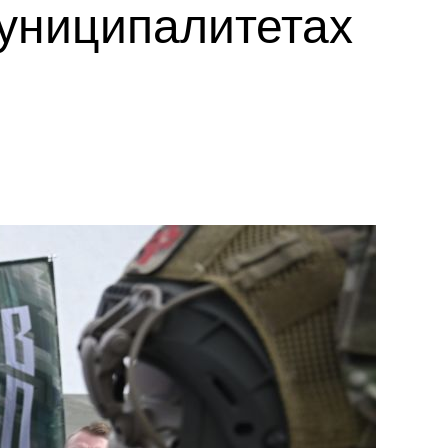
униципалитетах