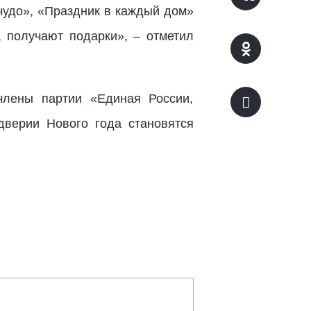
чудо», «Праздник в каждый дом»
, получают подарки», – отметил
члены партии «Единая России,
дверии Нового года становятся