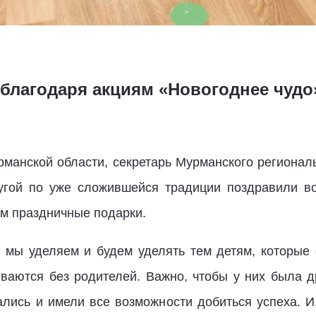
благодаря акциям «Новогоднее чудо
рманской области, секретарь Мурманского регионал
угой по уже сложившейся традиции поздравили во
им праздничные подарки.
 мы уделяем и будем уделять тем детям, которые 
ваются без родителей. Важно, чтобы у них была д
ались и имели все возможности добиться успеха. И,