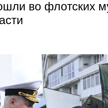
ошли во флотских м
асти