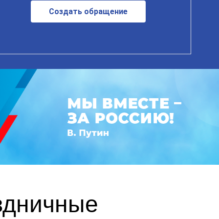
Создать обращение
здничные