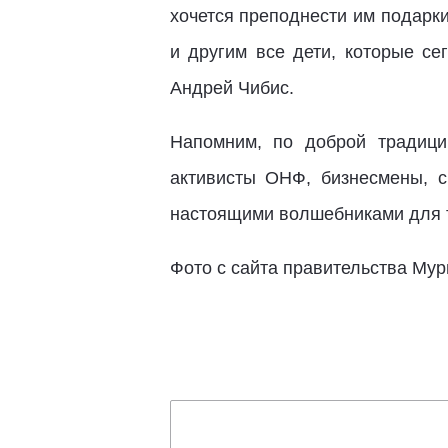
хочется преподнести им подарк
и другим все дети, которые се
Андрей Чибис.
Напомним, по доброй традици
активисты ОНФ, бизнесмены, с
настоящими волшебниками для те
Фото с сайта правительства Му