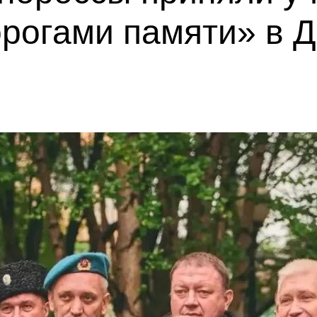
орогами памяти» в 