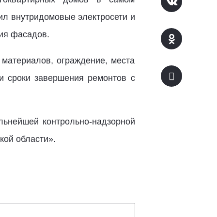
нил внутридомовые электросети и
ция фасадов.
 материалов, ограждение, места
и сроки завершения ремонтов с
альнейшей контрольно-надзорной
кой области».