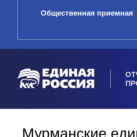
Общественная приемная
ОТ
ПР
Мурманские еди