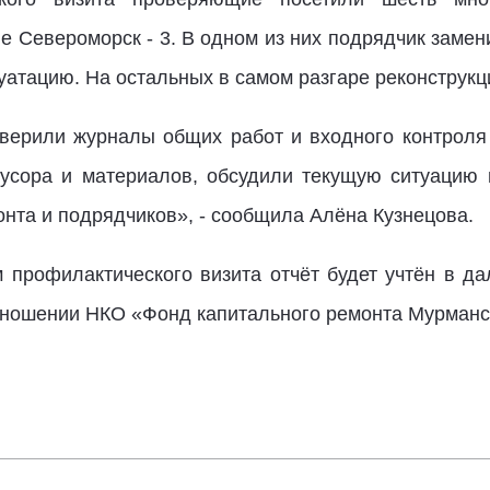
е Североморск - 3. В одном из них подрядчик заме
уатацию. На остальных в самом разгаре реконструк
верили журналы общих работ и входного контроля
мусора и материалов, обсудили текущую ситуацию 
нта и подрядчиков», - сообщила Алёна Кузнецова.
 профилактического визита отчёт будет учтён в д
тношении НКО «Фонд капитального ремонта Мурманс