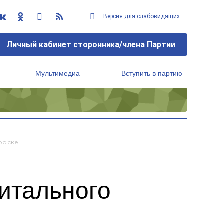
Версия для слабовидящих
Личный кабинет сторонника/члена Партии
Мультимедиа
Вступить в партию
Региональный исполнительный комитет
орске
итального