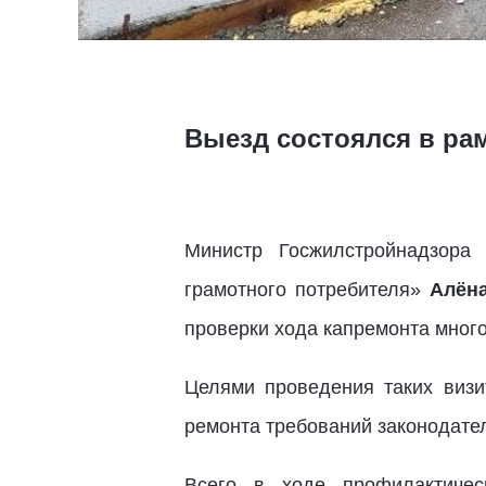
Выезд состоялся в ра
Министр Госжилстройнадзора
грамотного потребителя»
Алён
проверки хода капремонта мног
Целями проведения таких визи
ремонта требований законодате
Всего в ходе профилактичес