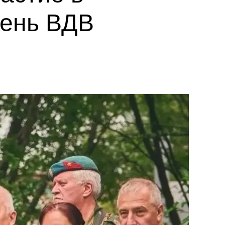
День ВДВ