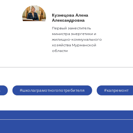
Кузнецова Алена
Александровна
Первый заместитель
министра энергетики и
жилищно-коммунального
хозяйства Мурманской
области
ь
#школаграмотногопотребителя
#капремонт