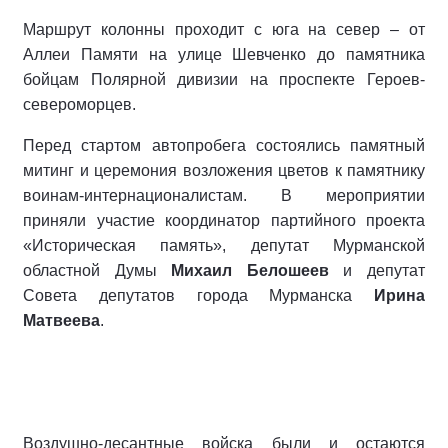
Маршрут колонны проходит с юга на север – от
Аллеи Памяти на улице Шевченко до памятника
бойцам Полярной дивизии на проспекте Героев-
североморцев.
Перед стартом автопробега состоялись памятный
митинг и церемония возложения цветов к памятнику
воинам-интернационалистам. В мероприятии
приняли участие координатор партийного проекта
«Историческая память», депутат Мурманской
областной Думы
Михаил Белошеев
и депутат
Совета депутатов города Мурманска
Ирина
Матвеева
.
Воздушно-десантные войска были и остаются