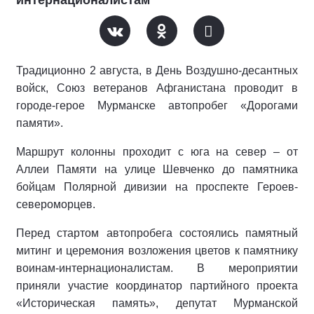
интернационалистам
Традиционно 2 августа, в День Воздушно-десантных
войск, Союз ветеранов Афганистана проводит в
городе-герое Мурманске автопробег «Дорогами
памяти».
Маршрут колонны проходит с юга на север – от
Аллеи Памяти на улице Шевченко до памятника
бойцам Полярной дивизии на проспекте Героев-
североморцев.
Перед стартом автопробега состоялись памятный
митинг и церемония возложения цветов к памятнику
воинам-интернационалистам. В мероприятии
приняли участие координатор партийного проекта
«Историческая память», депутат Мурманской