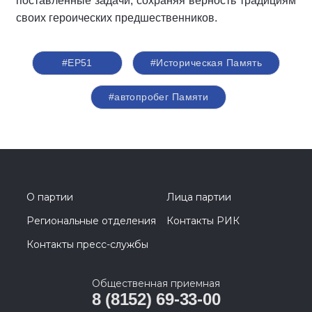
поставленные задачи, сохраняя верность традициям
своих героических предшественников.
#ЕР51
#Историческая Память
#автопробег Памяти
О партии
Лица партии
Региональные отделения
Контакты РИК
Контакты пресс-службы
Общественная приемная
8 (8152) 69-33-00