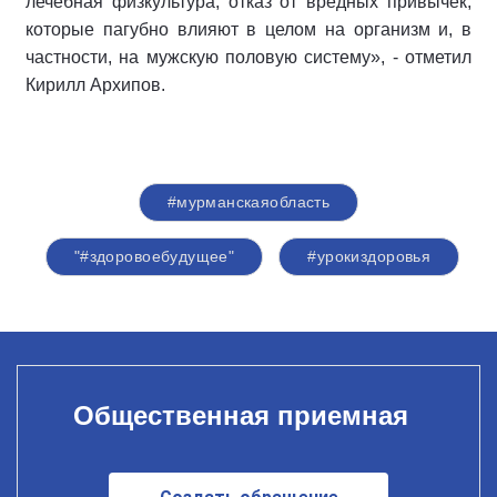
лечебная физкультура, отказ от вредных привычек,
которые пагубно влияют в целом на организм и, в
частности, на мужскую половую систему», - отметил
Кирилл Архипов.
#мурманскаяобласть
"#здоровоебудущее"
#урокиздоровья
Общественная приемная